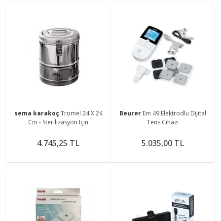
sema karakoç
Tromel 24 X 24
Beurer
Em 49 Elektrodlu Dijital
Cm - Sterilizasyon Için
Tens Cihazı
4.745,25 TL
5.035,00 TL