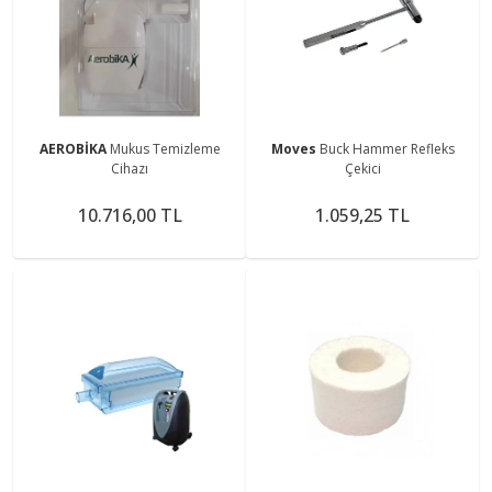
AEROBİKA
Mukus Temizleme
Moves
Buck Hammer Refleks
Cihazı
Çekici
10.716,00 TL
1.059,25 TL