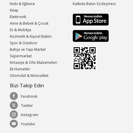
Hobi & Eğlence
Katkıda Bulun Sözleşmesi
Kitap
Elektronik
Anne & Bebek & Çocuk
Ev & Mobilya
Kozmetik & Kişisel Bakım
Spor & Outdoor
Bahçe ve Yapı Market
Süpermarket
Kırtasiye & Ofis Malzemeleri
Ek Hizmetler
Otomobil & Motosiklet
Bizi Takip Edin
Facebook
Twitter
Instagram
Youtube