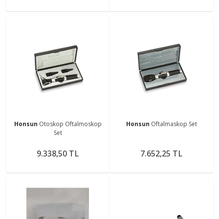
Honsun
Otoskop Oftalmoskop
Honsun
Oftalmaskop Set
Set
9.338,50 TL
7.652,25 TL