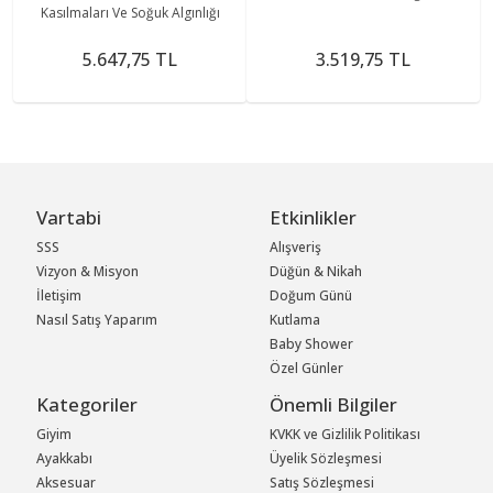
Kasılmaları Ve Soğuk Algınlığı
5.647,75 TL
3.519,75 TL
Vartabi
Etkinlikler
SSS
Alışveriş
Vizyon & Misyon
Düğün & Nikah
İletişim
Doğum Günü
Nasıl Satış Yaparım
Kutlama
Baby Shower
Özel Günler
Kategoriler
Önemli Bilgiler
Giyim
KVKK ve Gizlilik Politikası
Ayakkabı
Üyelik Sözleşmesi
Aksesuar
Satış Sözleşmesi