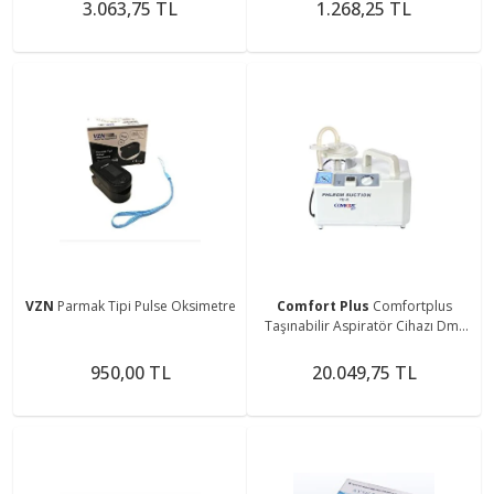
3.063,75 TL
1.268,25 TL
VZN
Parmak Tipi Pulse Oksimetre
Comfort Plus
Comfortplus
Taşınabilir Aspiratör Cihazı Dm-
7ea
950,00 TL
20.049,75 TL