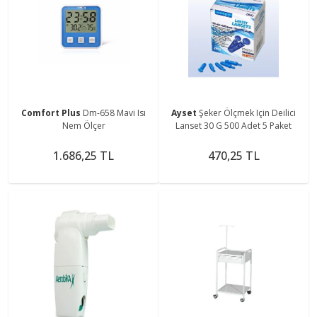
Comfort Plus
Dm-658 Mavi Isı
Ayset
Şeker Ölçmek Için Deilici
Nem Ölçer
Lanset 30 G 500 Adet 5 Paket
1.686,25 TL
470,25 TL