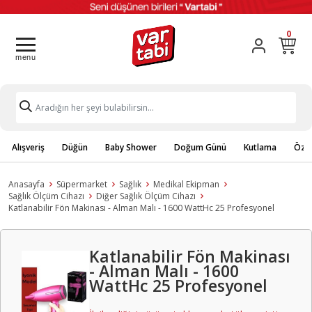
0
Alışveriş
Düğün
Baby Shower
Doğum Günü
Kutlama
Özel
Anasayfa
Süpermarket
Sağlık
Medikal Ekipman
Sağlık Ölçüm Cihazı
Diğer Sağlık Ölçüm Cihazı
Katlanabilir Fön Makinası - Alman Malı - 1600 WattHc 25 Profesyonel
Katlanabilir Fön Makinası
- Alman Malı - 1600
WattHc 25 Profesyonel