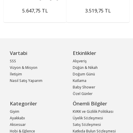
5.647,75 TL
3.519,75 TL
Vartabi
Etkinlikler
SSS
Alışveriş
Vizyon & Misyon
Düğün & Nikah
İletişim
Doğum Günü
Nasıl Satış Yaparım
Kutlama
Baby Shower
Özel Günler
Kategoriler
Önemli Bilgiler
Giyim
KVKK ve Gizlilik Politikası
Ayakkabı
Üyelik Sözleşmesi
Aksesuar
Satış Sözleşmesi
Hobi & Eğlence
Katkıda Bulun Sözleşmesi