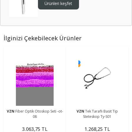
Ürünleri keşfet
İlginizi Çekebilecek Ürünler
VZN
Fiber Optik Otoskop Seti -ot-
VZN
Tek Taraflı Basit Tip
08
Steteskop Ty-S01
3.063,75 TL
1.268,25 TL