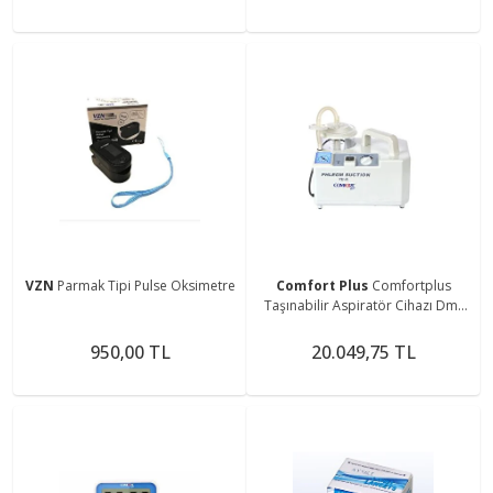
VZN
Parmak Tipi Pulse Oksimetre
Comfort Plus
Comfortplus
Taşınabilir Aspiratör Cihazı Dm-
7ea
950,00 TL
20.049,75 TL