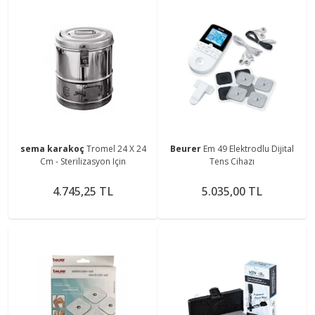
sema karakoç
Tromel 24 X 24
Beurer
Em 49 Elektrodlu Dijital
Cm - Sterilizasyon Için
Tens Cihazı
4.745,25 TL
5.035,00 TL