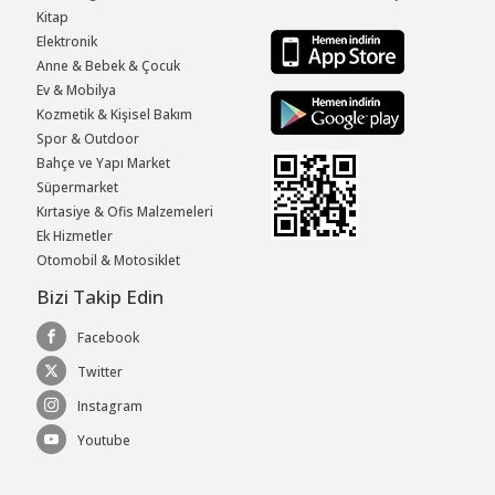
Kitap
Elektronik
Anne & Bebek & Çocuk
Ev & Mobilya
Kozmetik & Kişisel Bakım
Spor & Outdoor
Bahçe ve Yapı Market
Süpermarket
Kırtasiye & Ofis Malzemeleri
Ek Hizmetler
Otomobil & Motosiklet
Bizi Takip Edin
Facebook
Twitter
Instagram
Youtube