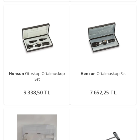
Honsun
Otoskop Oftalmoskop
Honsun
Oftalmaskop Set
Set
9.338,50 TL
7.652,25 TL