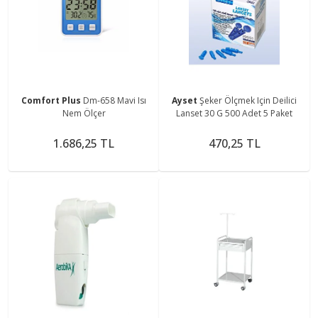
Comfort Plus
Dm-658 Mavi Isı
Ayset
Şeker Ölçmek Için Deilici
Nem Ölçer
Lanset 30 G 500 Adet 5 Paket
1.686,25 TL
470,25 TL