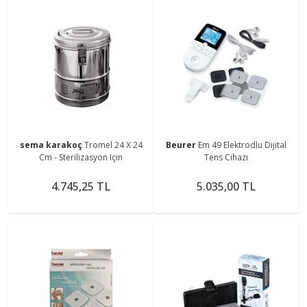
sema karakoç
Tromel 24 X 24
Beurer
Em 49 Elektrodlu Dijital
Cm - Sterilizasyon Için
Tens Cihazı
4.745,25 TL
5.035,00 TL