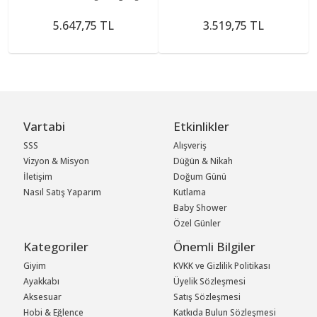
5.647,75 TL
3.519,75 TL
Vartabi
Etkinlikler
SSS
Alışveriş
Vizyon & Misyon
Düğün & Nikah
İletişim
Doğum Günü
Nasıl Satış Yaparım
Kutlama
Baby Shower
Özel Günler
Kategoriler
Önemli Bilgiler
Giyim
KVKK ve Gizlilik Politikası
Ayakkabı
Üyelik Sözleşmesi
Aksesuar
Satış Sözleşmesi
Hobi & Eğlence
Katkıda Bulun Sözleşmesi