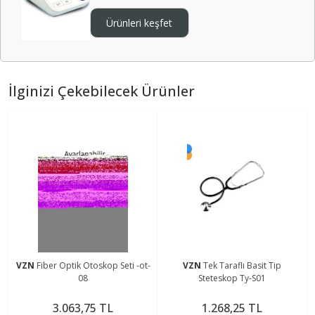
Ürünleri keşfet
İlginizi Çekebilecek Ürünler
VZN
Fiber Optik Otoskop Seti -ot-
VZN
Tek Taraflı Basit Tip
08
Steteskop Ty-S01
3.063,75 TL
1.268,25 TL