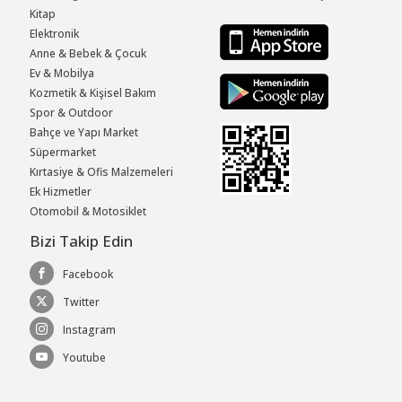
Kitap
Elektronik
Anne & Bebek & Çocuk
Ev & Mobilya
Kozmetik & Kişisel Bakım
Spor & Outdoor
Bahçe ve Yapı Market
Süpermarket
Kırtasiye & Ofis Malzemeleri
Ek Hizmetler
Otomobil & Motosiklet
Bizi Takip Edin
Facebook
Twitter
Instagram
Youtube