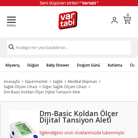
0
Alışveriş
Düğün
Baby Shower
Doğum Günü
Kutlama
Özel
Anasayfa
Süpermarket
Sağlık
Medikal Ekipman
Sağlık Ölçüm Cihazı
Diğer Sağlık Ölçüm Cihazı
Dm-Basic Koldan Ölçer Dijital Tansiyon Aleti
Dm-Basic Koldan Ölçer
Dijital Tansiyon Aleti
İlgilendiğiniz ürün stoklarımızda tükenmiştir.