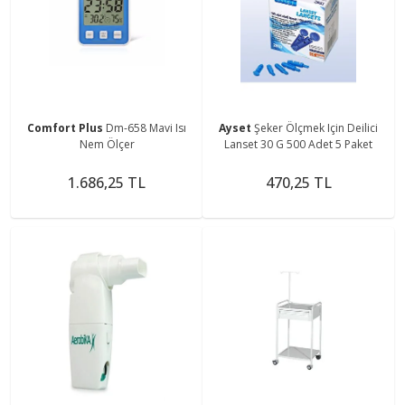
Comfort Plus
Dm-658 Mavi Isı
Ayset
Şeker Ölçmek Için Deilici
Nem Ölçer
Lanset 30 G 500 Adet 5 Paket
1.686,25 TL
470,25 TL