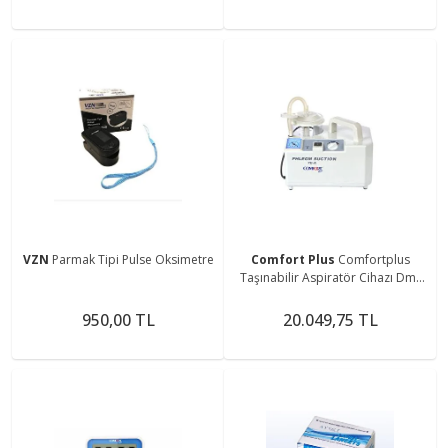
VZN
Parmak Tipi Pulse Oksimetre
Comfort Plus
Comfortplus
Taşınabilir Aspiratör Cihazı Dm-
7ea
950,00 TL
20.049,75 TL