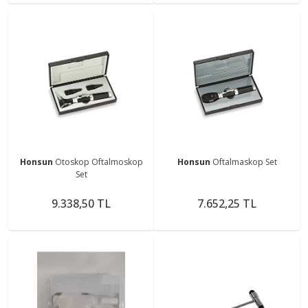
Honsun
Otoskop Oftalmoskop
Honsun
Oftalmaskop Set
Set
9.338,50 TL
7.652,25 TL