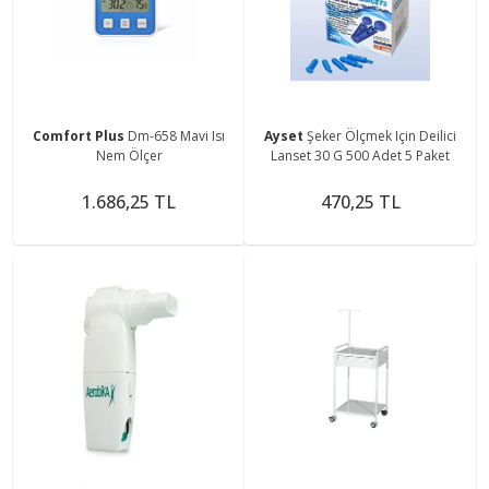
Comfort Plus
Dm-658 Mavi Isı
Ayset
Şeker Ölçmek Için Deilici
Nem Ölçer
Lanset 30 G 500 Adet 5 Paket
1.686,25 TL
470,25 TL