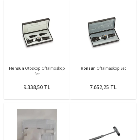
Honsun
Otoskop Oftalmoskop
Honsun
Oftalmaskop Set
Set
9.338,50 TL
7.652,25 TL