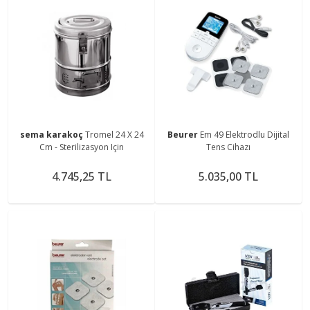
sema karakoç
Tromel 24 X 24
Beurer
Em 49 Elektrodlu Dijital
Cm - Sterilizasyon Için
Tens Cihazı
4.745,25 TL
5.035,00 TL