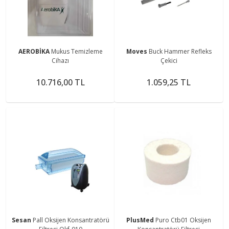
AEROBİKA
Mukus Temizleme
Moves
Buck Hammer Refleks
Cihazı
Çekici
10.716,00 TL
1.059,25 TL
Sesan
Pall Oksijen Konsantratörü
PlusMed
Puro Ctb01 Oksijen