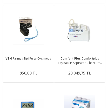
VZN
Parmak Tipi Pulse Oksimetre
Comfort Plus
Comfortplus
Taşınabilir Aspiratör Cihazı Dm-
7ea
950,00 TL
20.049,75 TL