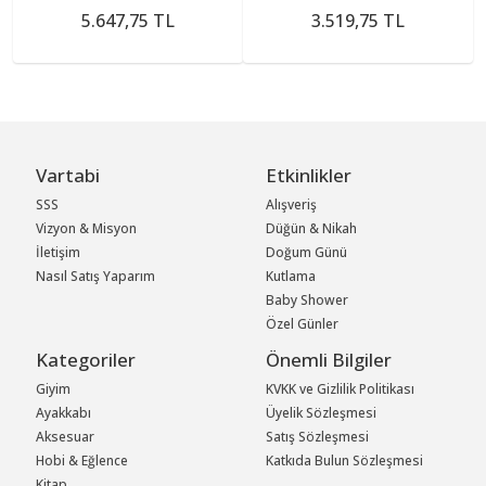
5.647,75 TL
3.519,75 TL
Vartabi
Etkinlikler
SSS
Alışveriş
Vizyon & Misyon
Düğün & Nikah
İletişim
Doğum Günü
Nasıl Satış Yaparım
Kutlama
Baby Shower
Özel Günler
Kategoriler
Önemli Bilgiler
Giyim
KVKK ve Gizlilik Politikası
Ayakkabı
Üyelik Sözleşmesi
Aksesuar
Satış Sözleşmesi
Hobi & Eğlence
Katkıda Bulun Sözleşmesi
Kitap