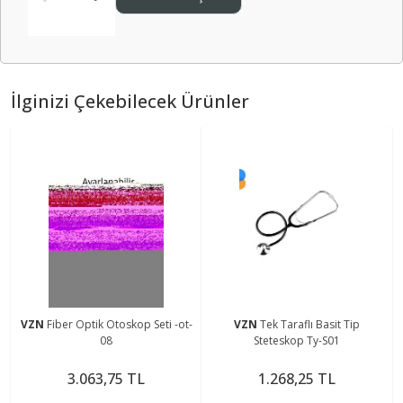
İlginizi Çekebilecek Ürünler
VZN
Fiber Optik Otoskop Seti -ot-
VZN
Tek Taraflı Basit Tip
08
Steteskop Ty-S01
3.063,75 TL
1.268,25 TL