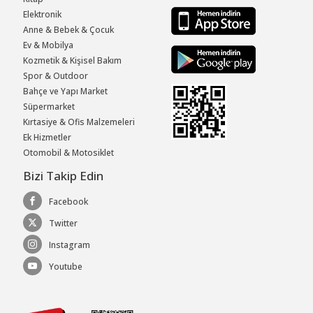
Elektronik
Anne & Bebek & Çocuk
Ev & Mobilya
Kozmetik & Kişisel Bakım
Spor & Outdoor
Bahçe ve Yapı Market
Süpermarket
Kırtasiye & Ofis Malzemeleri
Ek Hizmetler
Otomobil & Motosiklet
Bizi Takip Edin
Facebook
Twitter
Instagram
Youtube