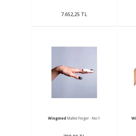
7.652,25 TL
Wingmed
Mallet Finger - No:1
W