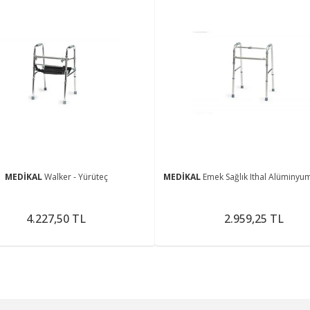
MEDİKAL
Walker - Yürüteç
MEDİKAL
Emek Sağlık Ithal Alüminyu
4.227,50 TL
2.959,25 TL