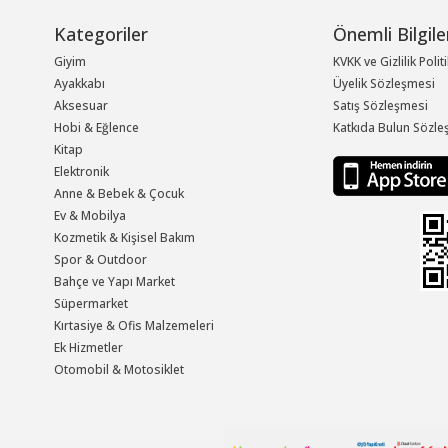
Kategoriler
Önemli Bilgile
Giyim
KVKK ve Gizlilik Polit
Ayakkabı
Üyelik Sözleşmesi
Aksesuar
Satış Sözleşmesi
Hobi & Eğlence
Katkıda Bulun Sözle
Kitap
Elektronik
Anne & Bebek & Çocuk
Ev & Mobilya
Kozmetik & Kişisel Bakım
Spor & Outdoor
Bahçe ve Yapı Market
Süpermarket
Kırtasiye & Ofis Malzemeleri
Ek Hizmetler
Otomobil & Motosiklet