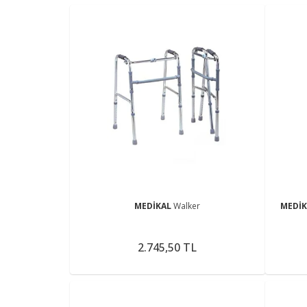
MEDİKAL
Walker
MEDİ
2.745,50 TL