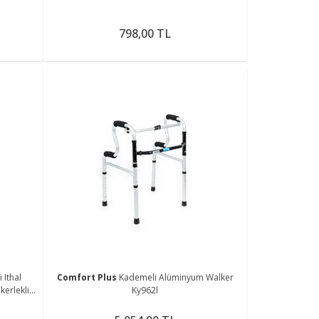
798,00 TL
 Ithal
Comfort Plus
Kademeli Alüminyum Walker
erlekli
Ky962l