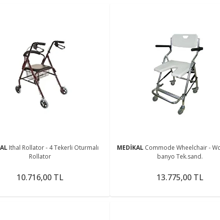
KAL
Ithal Rollator - 4 Tekerli Oturmalı
MEDİKAL
Commode Wheelchair - Wc 
Rollator
banyo Tek.sand.
10.716,00 TL
13.775,00 TL