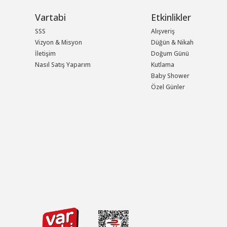
Vartabi
Etkinlikler
SSS
Alışveriş
Vizyon & Misyon
Düğün & Nikah
İletişim
Doğum Günü
Nasıl Satış Yaparım
Kutlama
Baby Shower
Özel Günler