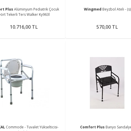
rt Plus
Alüminyum Pediatrik Çocuk
Wingmed
Beyzbol Ateli - (s)
ört Tekerli Ters Walker Ky963l
10.716,00 TL
570,00 TL
KAL
Commode - Tuvalet Yükselticisi-
Comfort Plus
Banyo Sandalye