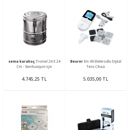
sema karakoç
Tromel 24 X 24
Beurer
Em 49 Elektrodlu Dijital
Cm - Sterilizasyon Için
Tens Cihazı
4.745,25 TL
5.035,00 TL