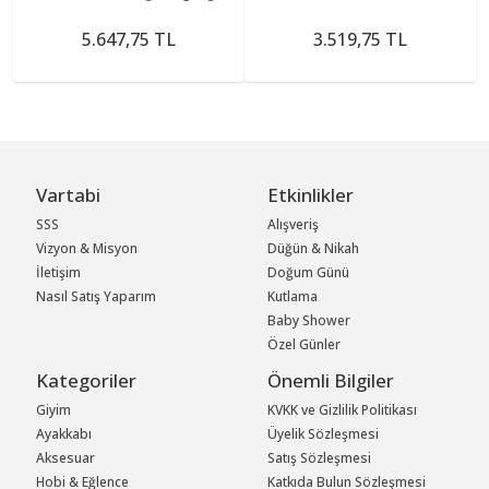
5.647,75 TL
3.519,75 TL
Vartabi
Etkinlikler
SSS
Alışveriş
Vizyon & Misyon
Düğün & Nikah
İletişim
Doğum Günü
Nasıl Satış Yaparım
Kutlama
Baby Shower
Özel Günler
Kategoriler
Önemli Bilgiler
Giyim
KVKK ve Gizlilik Politikası
Ayakkabı
Üyelik Sözleşmesi
Aksesuar
Satış Sözleşmesi
Hobi & Eğlence
Katkıda Bulun Sözleşmesi