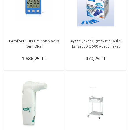
Comfort Plus
Dm-658 Mavi Isı
Ayset
Şeker Ölçmek Için Deilici
Nem Ölçer
Lanset 30 G 500 Adet 5 Paket
1.686,25 TL
470,25 TL