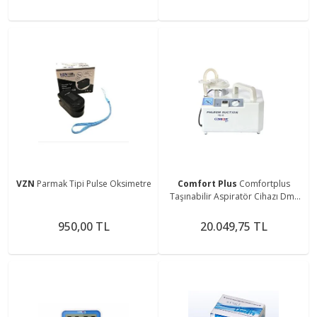
VZN
Parmak Tipi Pulse Oksimetre
Comfort Plus
Comfortplus
Taşınabilir Aspiratör Cihazı Dm-
7ea
950,00 TL
20.049,75 TL