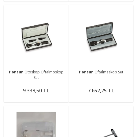
Honsun
Otoskop Oftalmoskop
Honsun
Oftalmaskop Set
Set
9.338,50 TL
7.652,25 TL