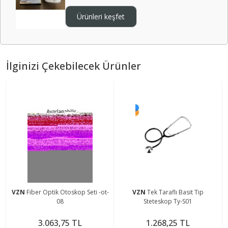
Ürünleri keşfet
İlginizi Çekebilecek Ürünler
VZN
Fiber Optik Otoskop Seti -ot-
VZN
Tek Taraflı Basit Tip
08
Steteskop Ty-S01
3.063,75 TL
1.268,25 TL