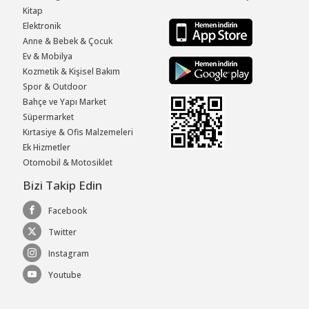
Kitap
Elektronik
Anne & Bebek & Çocuk
Ev & Mobilya
Kozmetik & Kişisel Bakım
Spor & Outdoor
Bahçe ve Yapı Market
Süpermarket
Kırtasiye & Ofis Malzemeleri
Ek Hizmetler
Otomobil & Motosiklet
Bizi Takip Edin
Facebook
Twitter
Instagram
Youtube