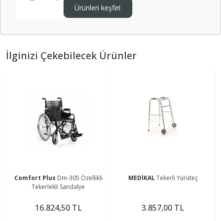
Ürünleri keşfet
İlginizi Çekebilecek Ürünler
Comfort Plus
Dm-305 Özellikli
MEDİKAL
Tekerli Yürüteç
Tekerlekli Sandalye
16.824,50 TL
3.857,00 TL