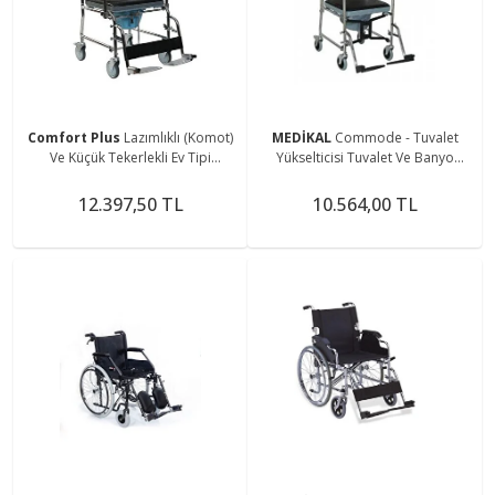
Comfort Plus
Lazımlıklı (Komot)
MEDİKAL
Commode - Tuvalet
Ve Küçük Tekerlekli Ev Tipi
Yükselticisi Tuvalet Ve Banyo
Sandalye (KY689)
Arabası
12.397,50 TL
10.564,00 TL