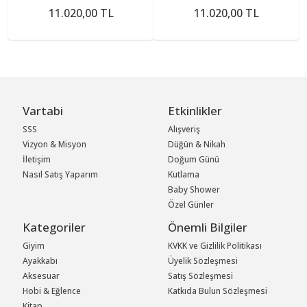
11.020,00 TL
11.020,00 TL
Vartabi
Etkinlikler
SSS
Alışveriş
Vizyon & Misyon
Düğün & Nikah
İletişim
Doğum Günü
Nasıl Satış Yaparım
Kutlama
Baby Shower
Özel Günler
Kategoriler
Önemli Bilgiler
Giyim
KVKK ve Gizlilik Politikası
Ayakkabı
Üyelik Sözleşmesi
Aksesuar
Satış Sözleşmesi
Hobi & Eğlence
Katkıda Bulun Sözleşmesi
Kitap