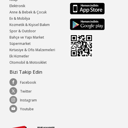
Elektronik
Anne & Bebek & Çocuk
Ev & Mobilya
Kozmetik & Kişisel Bakım
Spor & Outdoor
Bahçe ve Yapı Market
Süpermarket
Kırtasiye & Ofis Malzemeleri
Ek Hizmetler
Otomobil & Motosiklet
Bizi Takip Edin
Facebook
Twitter
Instagram
Youtube