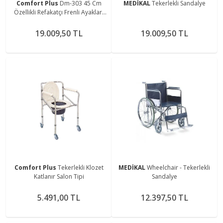
Comfort Plus
Dm-303 45 Cm
MEDİKAL
Tekerlekli Sandalye
Özellikli Refakatçı Frenli Ayakları
Kalkan Tekerlekli Sandalye
19.009,50 TL
19.009,50 TL
Comfort Plus
Tekerlekli Klozet
MEDİKAL
Wheelchair - Tekerlekli
Katlanır Salon Tipi
Sandalye
5.491,00 TL
12.397,50 TL