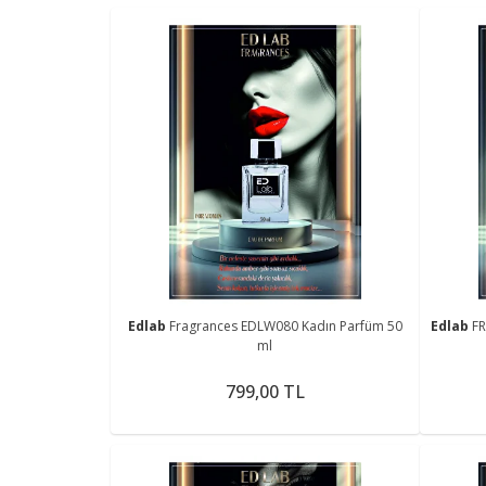
Edlab
Fragrances EDLW080 Kadın Parfüm 50
Edlab
F
ml
799,00 TL