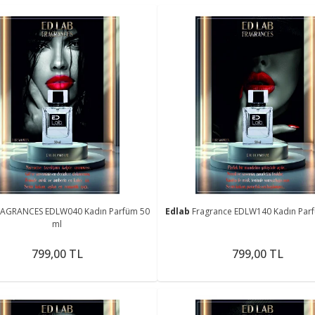
RAGRANCES EDLW040 Kadın Parfüm 50
Edlab
Fragrance EDLW140 Kadın Par
ml
799,00 TL
799,00 TL