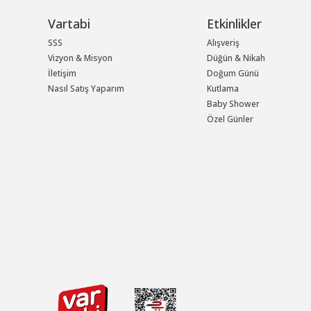
Vartabi
Etkinlikler
SSS
Alışveriş
Vizyon & Misyon
Düğün & Nikah
İletişim
Doğum Günü
Nasıl Satış Yaparım
Kutlama
Baby Shower
Özel Günler