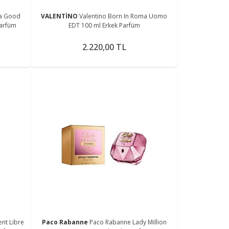
ra Good
VALENTİNO
Valentino Born In Roma Uomo
Parfüm
EDT 100 ml Erkek Parfüm
2.220,00 TL
ent Libre
Paco Rabanne
Paco Rabanne Lady Million