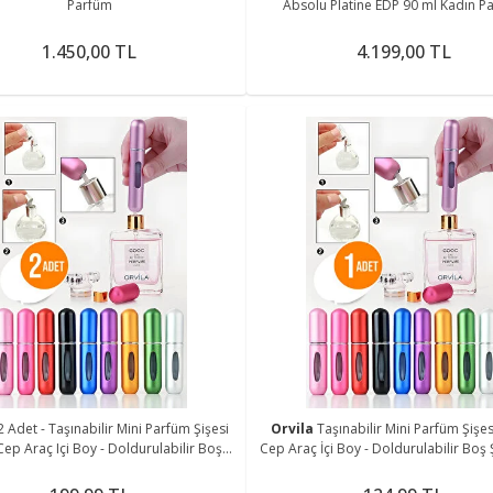
Parfüm
Absolu Platine EDP 90 ml Kadın P
1.450,00 TL
4.199,00 TL
2 Adet - Taşınabilir Mini Parfüm Şişesi
Orvila
Taşınabilir Mini Parfüm Şişe
ep Araç Içi Boy - Doldurulabilir Boş
Cep Araç İçi Boy - Doldurulabilir Boş 
Şişe 5 Ml.