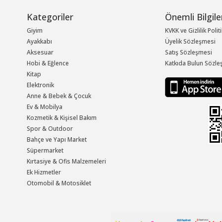
Kategoriler
Önemli Bilgile
Giyim
KVKK ve Gizlilik Polit
Ayakkabı
Üyelik Sözleşmesi
Aksesuar
Satış Sözleşmesi
Hobi & Eğlence
Katkıda Bulun Sözle
Kitap
Elektronik
Anne & Bebek & Çocuk
Ev & Mobilya
Kozmetik & Kişisel Bakım
Spor & Outdoor
Bahçe ve Yapı Market
Süpermarket
Kırtasiye & Ofis Malzemeleri
Ek Hizmetler
Otomobil & Motosiklet