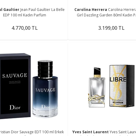
ul Gaultier
Jean Paul Gaultier La Belle
Carolina Herrera
Carolina Herre
EDP 100 ml Kadın Parfüm
Girl Dazzling Garden 80ml Kadın 
4.770,00 TL
3.199,00 TL
ristian Dior Sauvage EDT 100 ml Erkek
Yves Saint Laurent
Yves Saint Laur