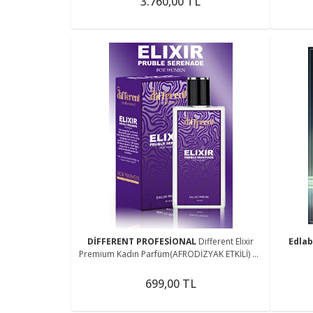
3.760,00 TL
DİFFERENT PROFESİONAL
Different Elixir
Edla
Premium Kadın Parfüm(AFRODİZYAK ETKİLİ) 50
ml
699,00 TL