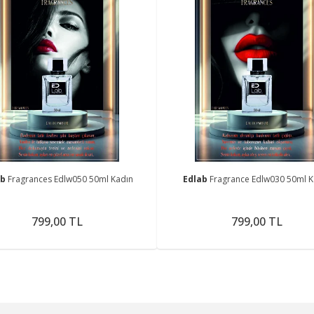
ab
Fragrances Edlw050 50ml Kadın
Edlab
Fragrance Edlw030 50ml K
799,00 TL
799,00 TL