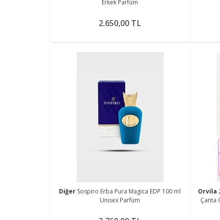
Erkek Parfüm
2.650,00 TL
Diğer
Sospiro Erba Pura Magica EDP 100 ml
Orvila
Unisex Parfüm
Çanta C