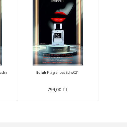
adın
Edlab
Fragrances Edlw021
799,00 TL