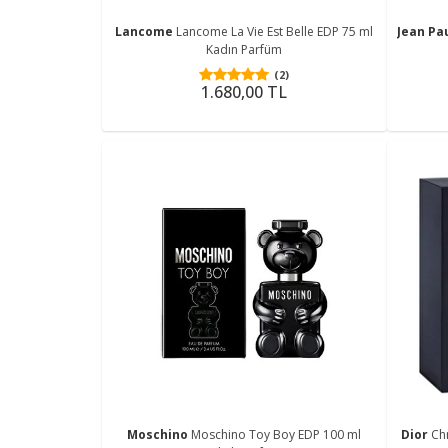
Lancome
Lancome La Vie Est Belle EDP 75 ml
Jean Pa
Kadın Parfüm
(2)
1.680,00 TL
Moschino
Moschino Toy Boy EDP 100 ml
Dior
Ch