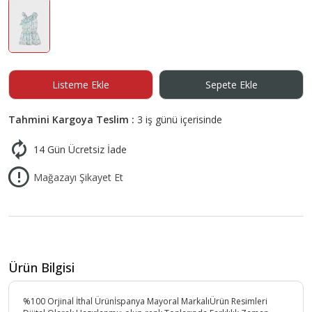
Listeme Ekle
Sepete Ekle
Tahmini Kargoya Teslim :
3 iş günü içerisinde
14 Gün Ücretsiz İade
Mağazayı Şikayet Et
Ürün Bilgisi
%100 Orjinal İthal Ürünİspanya Mayoral MarkalıÜrün Resimleri