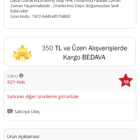
Dijital Olarak Hazırlanmış olup renk Tonlarında Farklılık Zaman
Zaman Yaşanmaktadır.; Ürünlerimiz Depo Stoğumuzdan Sevk
Edilecektir
Ürün Kodu :
7672-8445445704892
Satıcı
10
RZY Kids
Satıcının diğer ürünlerini görüntüle
Satıcıya Ulaş
Ürün Açıklaması