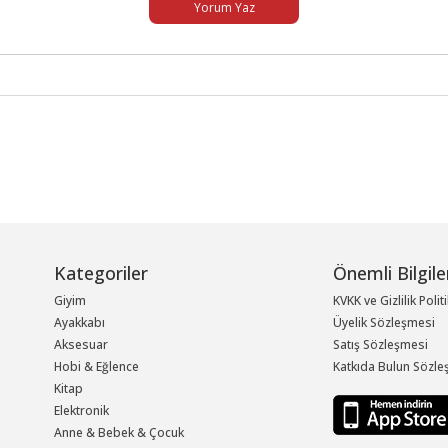
Yorum Yaz
Kategoriler
Önemli Bilgile
Giyim
KVKK ve Gizlilik Polit
Ayakkabı
Üyelik Sözleşmesi
Aksesuar
Satış Sözleşmesi
Hobi & Eğlence
Katkıda Bulun Sözle
Kitap
Elektronik
Anne & Bebek & Çocuk