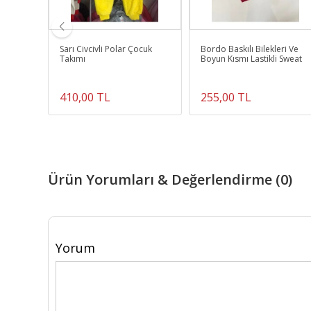
yt
Sarı Civcivli Polar Çocuk
Bordo Baskılı Bilekleri Ve
Takımı
Boyun Kısmı Lastikli Sweat
410,00 TL
255,00 TL
Ürün Yorumları & Değerlendirme (0)
Yorum