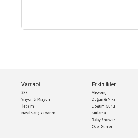
Vartabi
Etkinlikler
SSS
Alışveriş
Vizyon & Misyon
Düğün & Nikah
İletişim
Doğum Günü
Nasıl Satış Yaparım
Kutlama
Baby Shower
Özel Günler