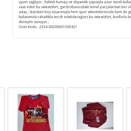
uyum sağlıyor.; Kaliteli kumaşı ve dayanıklı yapısıyla uzun süreli kull
vaat eden bu sweatshirt, gardrobunuzdaki temel parçalardan biri 
aday.; Standart boy tasarımıyla hem spor aktivitelerinizde hem de g
kullanımda rahatlıkla tercih edebileceğiniz bu sweatshirt, konforlu bi
deneyim sunuyor.;
Ürün Kodu :
2254-00200031505421