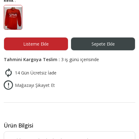
Renk :
Listeme Ekle
Sepete Ekle
Tahmini Kargoya Teslim :
3 iş günü içerisinde
14 Gün Ücretsiz İade
Mağazayı Şikayet Et
Ürün Bilgisi