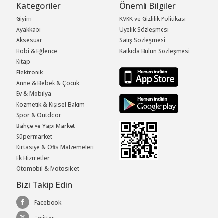
Kategoriler
Önemli Bilgiler
Giyim
KVKK ve Gizlilik Politikası
Ayakkabı
Üyelik Sözleşmesi
Aksesuar
Satış Sözleşmesi
Hobi & Eğlence
Katkıda Bulun Sözleşmesi
Kitap
Elektronik
Anne & Bebek & Çocuk
Ev & Mobilya
Kozmetik & Kişisel Bakım
Spor & Outdoor
Bahçe ve Yapı Market
Süpermarket
Kırtasiye & Ofis Malzemeleri
Ek Hizmetler
Otomobil & Motosiklet
Bizi Takip Edin
Facebook
Twitter