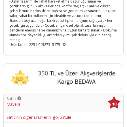
- Askılı tasarımı ile rahat hareket etme özgürlüğü sunar ve
çocukların günlük aktivitelerinde konfor sağlar; - Canlı ve dikkat
çekici kırmızı baskısı ile stil sahibi bir görünüm kazandırır; - Regular
kalıp, rahat bir kullanım için idealdir ve vücuda tam oturur; -
Standart boy uzunluğu, farklı vücut tiplerine uyum sağlayarak her
çocuk için uygundur; - Çocuklar için özel olarak tasarlanmıştır;
gençlerin enerjisine ve dinamizmine uygun bir tarz sunar; - Dokuma
kumaş tipi, dayanıklılığı artırırken yumuşak dokusuyla cildi tahriş
etmez;
Ürün Kodu :
2254-04587315475142
Satıcı
10
Mavera
Satıcının diğer ürünlerini görüntüle