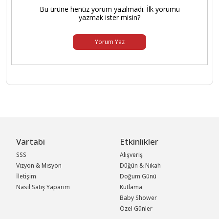
Bu ürüne henüz yorum yazılmadı. İlk yorumu
yazmak ister misin?
Yorum Yaz
Vartabi
Etkinlikler
SSS
Alışveriş
Vizyon & Misyon
Düğün & Nikah
İletişim
Doğum Günü
Nasıl Satış Yaparım
Kutlama
Baby Shower
Özel Günler