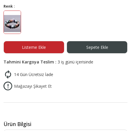
Renk :
Listeme Ekle
Sepete Ekle
Tahmini Kargoya Teslim :
3 iş günü içerisinde
14 Gün Ücretsiz İade
Mağazayı Şikayet Et
Ürün Bilgisi