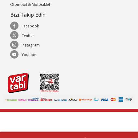
Otomobil & Motosiklet
Bizi Takip Edin
Facebook
Twitter
Instagram
Youtube