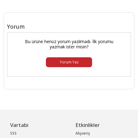
Yorum
Bu ürüne henüz yorum yazılmadı. İlk yorumu
yazmak ister misin?
Yorum Yaz
Vartabi
Etkinlikler
SSS
Alışveriş