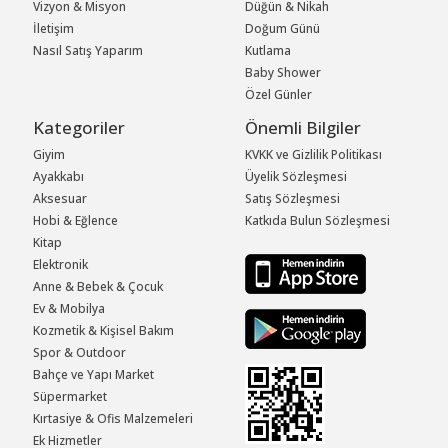
Vizyon & Misyon
Düğün & Nikah
İletişim
Doğum Günü
Nasıl Satış Yaparım
Kutlama
Baby Shower
Özel Günler
Kategoriler
Önemli Bilgiler
Giyim
KVKK ve Gizlilik Politikası
Ayakkabı
Üyelik Sözleşmesi
Aksesuar
Satış Sözleşmesi
Hobi & Eğlence
Katkıda Bulun Sözleşmesi
Kitap
Elektronik
Anne & Bebek & Çocuk
Ev & Mobilya
Kozmetik & Kişisel Bakım
Spor & Outdoor
Bahçe ve Yapı Market
Süpermarket
Kırtasiye & Ofis Malzemeleri
Ek Hizmetler