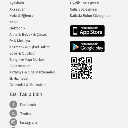
Ayakkabı
Üyelik Sözleşmesi
Aksesuar
Satış Sözleşmesi
Hobi & Eğlence
Katkıda Bulun Sözleşmesi
Kitap
Elektronik
Anne & Bebek & Çocuk
Ev & Mobilya
Kozmetik & Kişisel Bakım
Spor & Outdoor
Bahçe ve Yapı Market
Süpermarket
Kırtasiye & Ofis Malzemeleri
Ek Hizmetler
Otomobil & Motosiklet
Bizi Takip Edin
Facebook
Twitter
Instagram