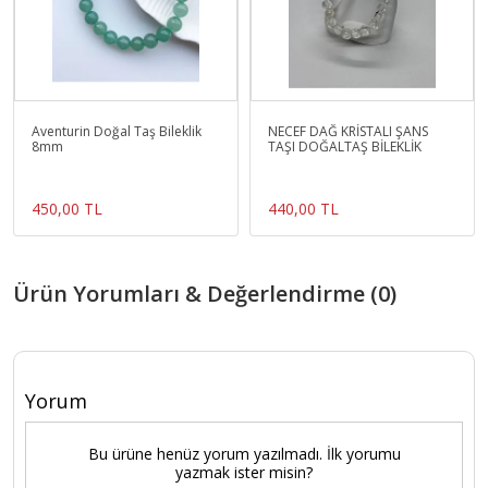
Aventurin Doğal Taş Bileklik
NECEF DAĞ KRİSTALI ŞANS
8mm
TAŞI DOĞALTAŞ BİLEKLİK
450,00 TL
440,00 TL
Ürün Yorumları & Değerlendirme (0)
Yorum
Bu ürüne henüz yorum yazılmadı. İlk yorumu
yazmak ister misin?