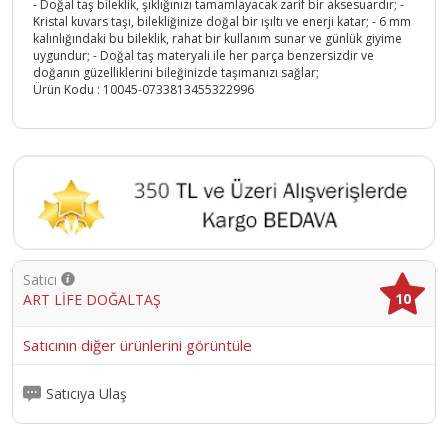
- Doğal taş bileklik, şıklığınızı tamamlayacak zarif bir aksesuardır; -
Kristal kuvars taşı, bilekliğinize doğal bir ışıltı ve enerji katar; - 6 mm
kalınlığındaki bu bileklik, rahat bir kullanım sunar ve günlük giyime
uygundur; - Doğal taş materyali ile her parça benzersizdir ve
doğanın güzelliklerini bileğinizde taşımanızı sağlar;
Ürün Kodu :
10045-0733813455322996
Satıcı
10
ART LİFE DOĞALTAŞ
Satıcının diğer ürünlerini görüntüle
Satıcıya Ulaş