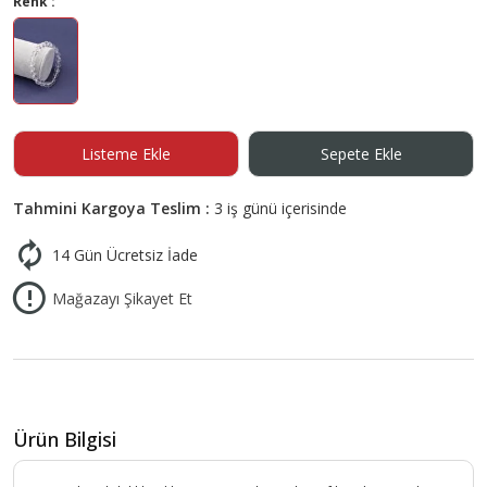
Renk :
Listeme Ekle
Sepete Ekle
Tahmini Kargoya Teslim :
3 iş günü içerisinde
14 Gün Ücretsiz İade
Mağazayı Şikayet Et
Ürün Bilgisi