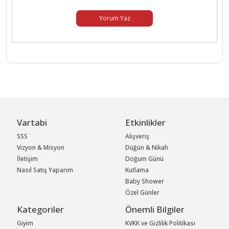
Yorum Yaz
Vartabi
Etkinlikler
SSS
Alışveriş
Vizyon & Misyon
Düğün & Nikah
İletişim
Doğum Günü
Nasıl Satış Yaparım
Kutlama
Baby Shower
Özel Günler
Kategoriler
Önemli Bilgiler
Giyim
KVKK ve Gizlilik Politikası