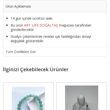
Ürün Açıklaması
14 gün içinde ücretsiz iade.
Bu ürün
ART LİFE DOĞALTAŞ
mağazası tarafından
gönderilecektir
Stüdyo çekimlerinde renkler ışık farklılığından dolayı
değişiklik gösterebilir.
Tüm Özellikleri Gör
İlginizi Çekebilecek Ürünler