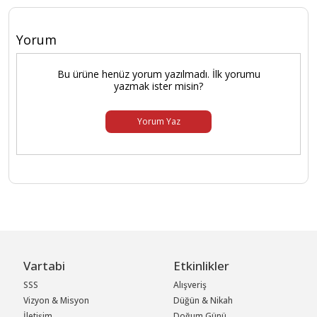
Yorum
Bu ürüne henüz yorum yazılmadı. İlk yorumu
yazmak ister misin?
Yorum Yaz
Vartabi
Etkinlikler
SSS
Alışveriş
Vizyon & Misyon
Düğün & Nikah
İletişim
Doğum Günü