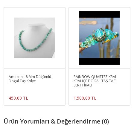
Amazonit 8 Mm Düğümlü
RAİNBOW QUARTSZ KRAL
Doğal Taş Kolye
KRALİÇE DOĞAL TAŞ TACI
SERTİFİKALI
450,00 TL
1.500,00 TL
Ürün Yorumları & Değerlendirme (0)