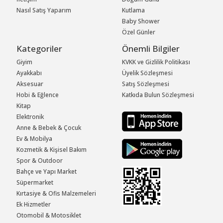
Nasıl Satış Yaparım
Kutlama
Baby Shower
Özel Günler
Kategoriler
Önemli Bilgiler
Giyim
KVKK ve Gizlilik Politikası
Ayakkabı
Üyelik Sözleşmesi
Aksesuar
Satış Sözleşmesi
Hobi & Eğlence
Katkıda Bulun Sözleşmesi
Kitap
Elektronik
Anne & Bebek & Çocuk
Ev & Mobilya
Kozmetik & Kişisel Bakım
Spor & Outdoor
Bahçe ve Yapı Market
Süpermarket
Kırtasiye & Ofis Malzemeleri
Ek Hizmetler
Otomobil & Motosiklet