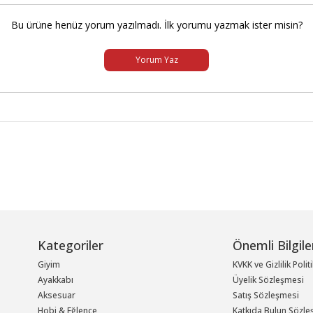
Bu ürüne henüz yorum yazılmadı. İlk yorumu yazmak ister misin?
Yorum Yaz
Kategoriler
Önemli Bilgile
Giyim
KVKK ve Gizlilik Polit
Ayakkabı
Üyelik Sözleşmesi
Aksesuar
Satış Sözleşmesi
Hobi & Eğlence
Katkıda Bulun Sözle