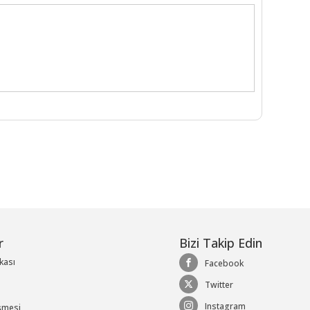
r
Bizi Takip Edin
ikası
Facebook
Twitter
Instagram
şmesi