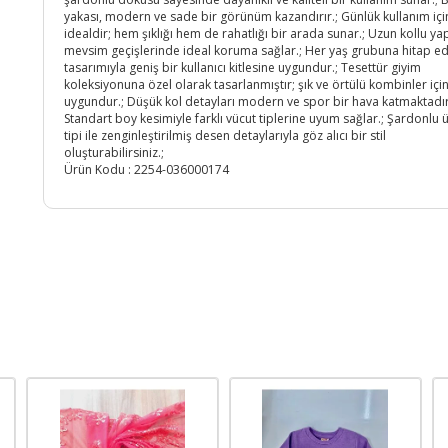
yakası, modern ve sade bir görünüm kazandırır.; Günlük kullanım içi
idealdir; hem şıklığı hem de rahatlığı bir arada sunar.; Uzun kollu yapı
mevsim geçişlerinde ideal koruma sağlar.; Her yaş grubuna hitap e
tasarımıyla geniş bir kullanıcı kitlesine uygundur.; Tesettür giyim
koleksiyonuna özel olarak tasarlanmıştır; şık ve örtülü kombinler içi
uygundur.; Düşük kol detayları modern ve spor bir hava katmaktadır
Standart boy kesimiyle farklı vücut tiplerine uyum sağlar.; Şardonlu 
tipi ile zenginleştirilmiş desen detaylarıyla göz alıcı bir stil
oluşturabilirsiniz.;
Ürün Kodu :
2254-036000174