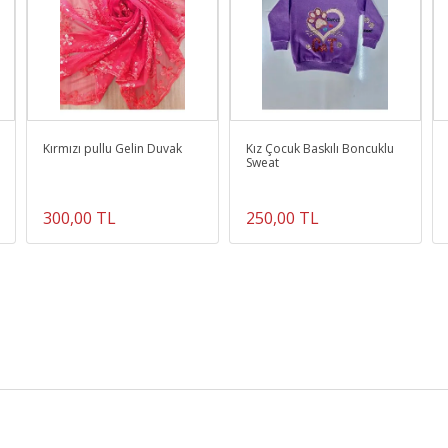
Kırmızı pullu Gelin Duvak
Kız Çocuk Baskılı Boncuklu
Sweat
300,00 TL
250,00 TL