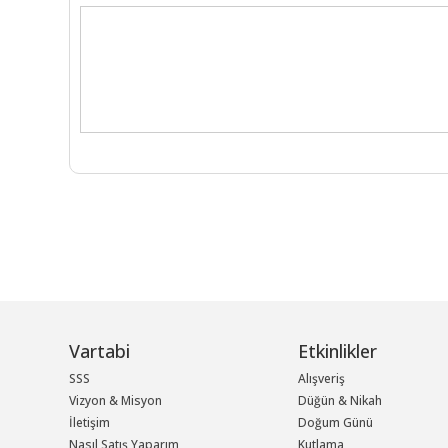
Vartabi
Etkinlikler
SSS
Alışveriş
Vizyon & Misyon
Düğün & Nikah
İletişim
Doğum Günü
Nasıl Satış Yaparım
Kutlama