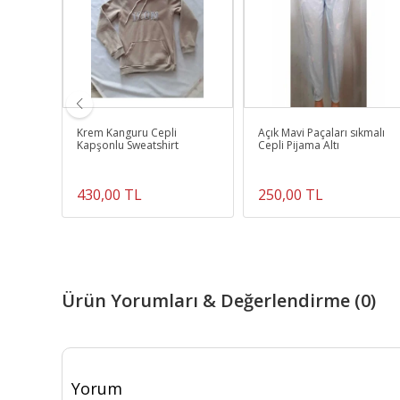
ikli
Krem Kanguru Cepli
Açık Mavi Paçaları sıkmalı
Kapşonlu Sweatshirt
Cepli Pijama Altı
430,00 TL
250,00 TL
Ürün Yorumları & Değerlendirme (0)
Yorum