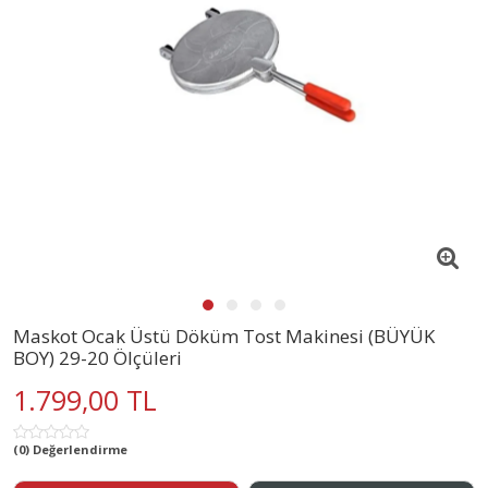
Maskot Ocak Üstü Döküm Tost Makinesi (BÜYÜK
BOY) 29-20 Ölçüleri
1.799,00 TL
(0) Değerlendirme