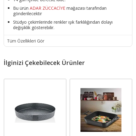
Bu ürün
ADAR ZÜCCACİYE
mağazası tarafından
gönderilecektir
Stüdyo çekimlerinde renkler ışık farklılığından dolayı
değişiklik gösterebilir.
Tüm Özellikleri Gör
İlginizi Çekebilecek Ürünler