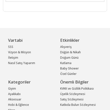
Vartabi
Etkinlikler
SSS
Alışveriş
Vizyon & Misyon
Düğün & Nikah
İletişim
Doğum Günü
Nasıl Satış Yaparım
Kutlama
Baby Shower
Özel Günler
Kategoriler
Önemli Bilgiler
Giyim
KVKK ve Gizlilik Politikası
Ayakkabı
Üyelik Sözleşmesi
Aksesuar
Satış Sözleşmesi
Hobi & Eğlence
Katkıda Bulun Sözleşmesi