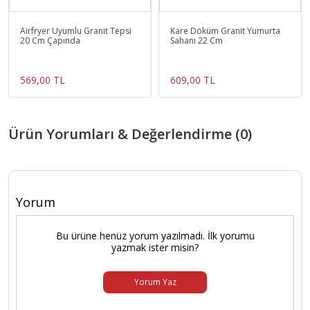
Airfryer Uyumlu Granit Tepsi
Kare Döküm Granit Yumurta
20 Cm Çapında
Sahanı 22 Cm
569,00 TL
609,00 TL
Ürün Yorumları & Değerlendirme (0)
Yorum
Bu ürüne henüz yorum yazılmadı. İlk yorumu
yazmak ister misin?
Yorum Yaz