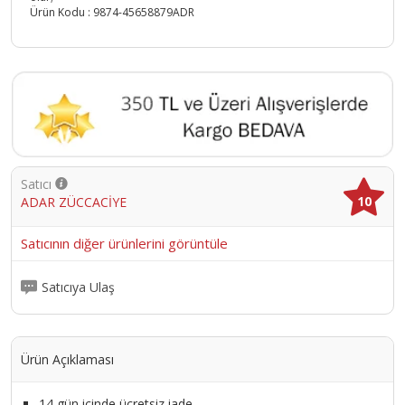
Ürün Kodu :
9874-45658879ADR
Satıcı
10
ADAR ZÜCCACİYE
Satıcının diğer ürünlerini görüntüle
Satıcıya Ulaş
Ürün Açıklaması
14 gün içinde ücretsiz iade.