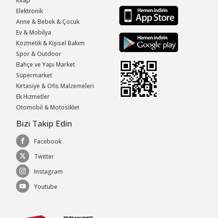
Kitap
Elektronik
Anne & Bebek & Çocuk
Ev & Mobilya
Kozmetik & Kişisel Bakım
Spor & Outdoor
Bahçe ve Yapı Market
Süpermarket
Kırtasiye & Ofis Malzemeleri
Ek Hizmetler
Otomobil & Motosiklet
Bizi Takip Edin
Facebook
Twitter
Instagram
Youtube