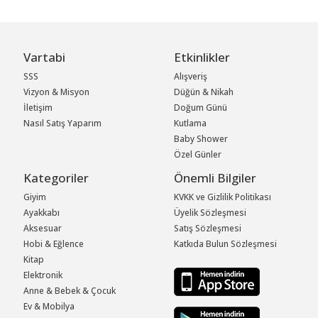
Vartabi
Etkinlikler
SSS
Alışveriş
Vizyon & Misyon
Düğün & Nikah
İletişim
Doğum Günü
Nasıl Satış Yaparım
Kutlama
Baby Shower
Özel Günler
Kategoriler
Önemli Bilgiler
Giyim
KVKK ve Gizlilik Politikası
Ayakkabı
Üyelik Sözleşmesi
Aksesuar
Satış Sözleşmesi
Hobi & Eğlence
Katkıda Bulun Sözleşmesi
Kitap
Elektronik
Anne & Bebek & Çocuk
Ev & Mobilya