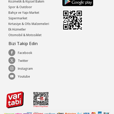
Kozmetik & Kişisel Bakım
Spor & Outdoor
Bahçe ve Yapı Market
Süpermarket
Kırtasiye & Ofis Malzemeleri
Ek Hizmetler
Otomobil & Motosiklet
Bizi Takip Edin
Facebook
Twitter
Instagram
Youtube