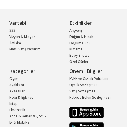
Vartabi
Etkinlikler
SSS
Alışveriş
Vizyon & Misyon
Düğün & Nikah
İletişim
Doğum Günü
Nasıl Satış Yaparım
Kutlama
Baby Shower
Özel Günler
Kategoriler
Önemli Bilgiler
Giyim
KVKK ve Gizlilik Politikası
Ayakkabı
Üyelik Sözleşmesi
Aksesuar
Satış Sözleşmesi
Hobi & Eğlence
Katkıda Bulun Sözleşmesi
Kitap
Elektronik
Anne & Bebek & Çocuk
Ev & Mobilya