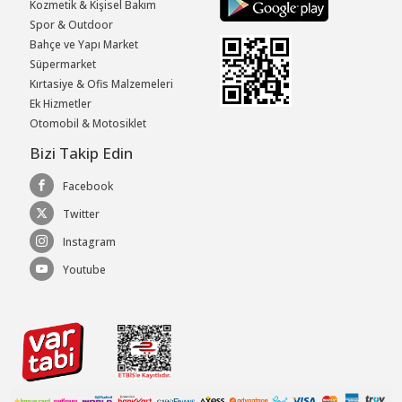
Kozmetik & Kişisel Bakım
Spor & Outdoor
Bahçe ve Yapı Market
Süpermarket
Kırtasiye & Ofis Malzemeleri
Ek Hizmetler
Otomobil & Motosiklet
Bizi Takip Edin
Facebook
Twitter
Instagram
Youtube