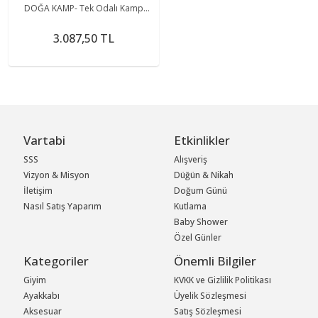
DOĞA KAMP- Tek Odalı Kamp
Çadırı
3.087,50 TL
Vartabi
Etkinlikler
SSS
Alışveriş
Vizyon & Misyon
Düğün & Nikah
İletişim
Doğum Günü
Nasıl Satış Yaparım
Kutlama
Baby Shower
Özel Günler
Kategoriler
Önemli Bilgiler
Giyim
KVKK ve Gizlilik Politikası
Ayakkabı
Üyelik Sözleşmesi
Aksesuar
Satış Sözleşmesi