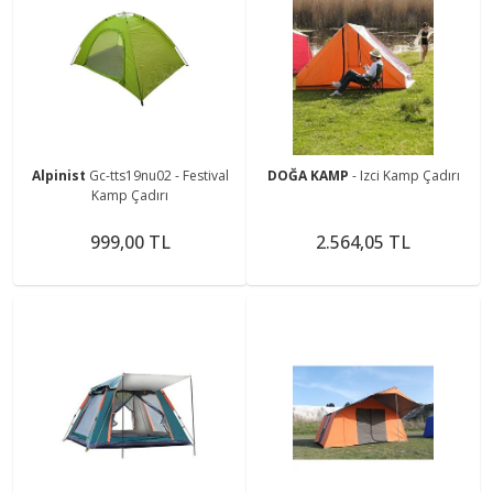
Alpinist
Gc-tts19nu02 - Festival
DOĞA KAMP
- Izci Kamp Çadırı
Kamp Çadırı
999,00 TL
2.564,05 TL