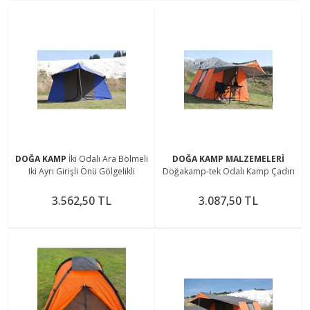
DOĞA KAMP
İki Odalı Ara Bölmeli
DOĞA KAMP MALZEMELERİ
Iki Ayrı Girişli Önü Gölgelikli
Doğakamp-tek Odalı Kamp Çadırı
3.562,50 TL
3.087,50 TL