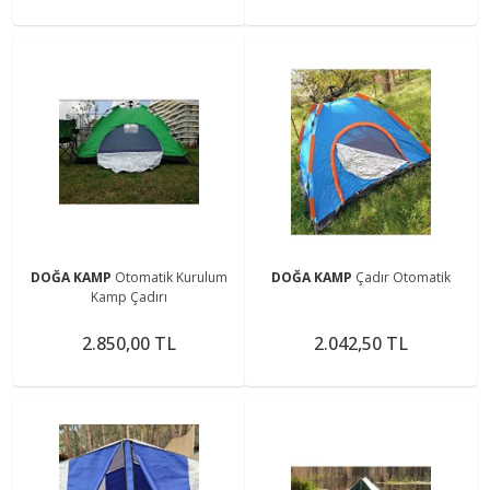
DOĞA KAMP
Otomatik Kurulum
DOĞA KAMP
Çadır Otomatik
Kamp Çadırı
2.850,00 TL
2.042,50 TL