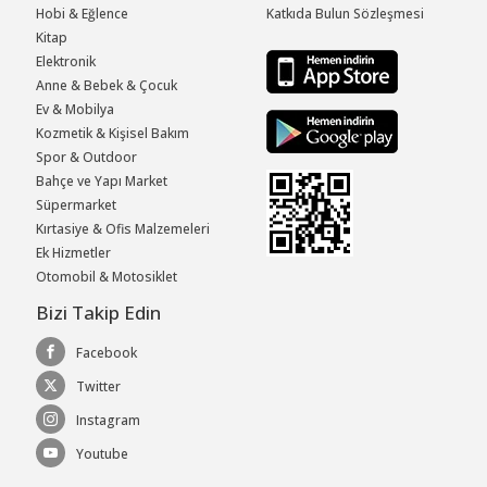
Hobi & Eğlence
Katkıda Bulun Sözleşmesi
Kitap
Elektronik
Anne & Bebek & Çocuk
Ev & Mobilya
Kozmetik & Kişisel Bakım
Spor & Outdoor
Bahçe ve Yapı Market
Süpermarket
Kırtasiye & Ofis Malzemeleri
Ek Hizmetler
Otomobil & Motosiklet
Bizi Takip Edin
Facebook
Twitter
Instagram
Youtube