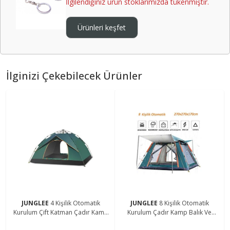
İlgilendiğiniz ürün stoklarımızda tükenmiştir.
Ürünleri keşfet
İlginizi Çekebilecek Ürünler
JUNGLEE
4 Kişilik Otomatik
JUNGLEE
8 Kişilik Otomatik
Kurulum Çift Katman Çadır Kamp
Kurulum Çadır Kamp Balık Ve
Balık Ve Çocuk Oyun Çadırı
Çocuk Oyun Çadırı