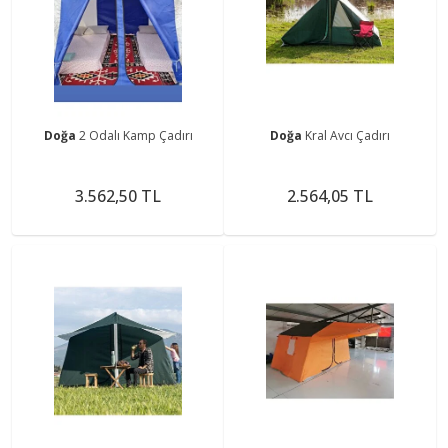
Doğa
2 Odalı Kamp Çadırı
Doğa
Kral Avcı Çadırı
3.562,50 TL
2.564,05 TL