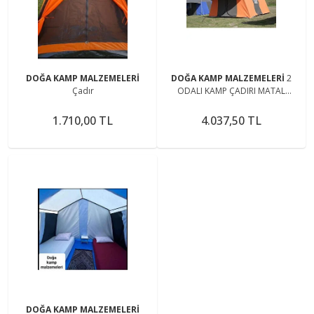
DOĞA KAMP MALZEMELERİ
DOĞA KAMP MALZEMELERİ
2
Çadır
ODALI KAMP ÇADIRI MATAL
İSKELET
1.710,00 TL
4.037,50 TL
DOĞA KAMP MALZEMELERİ