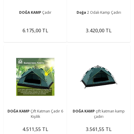
DOĞA KAMP
Çadır
Doğa
2 Odalı Kamp Çadırı
6.175,00 TL
3.420,00 TL
DOĞA KAMP
Çift Katman Çadır 6
DOĞA KAMP
çift katman kamp
Kişilik
çadırı
4.511,55 TL
3.561,55 TL