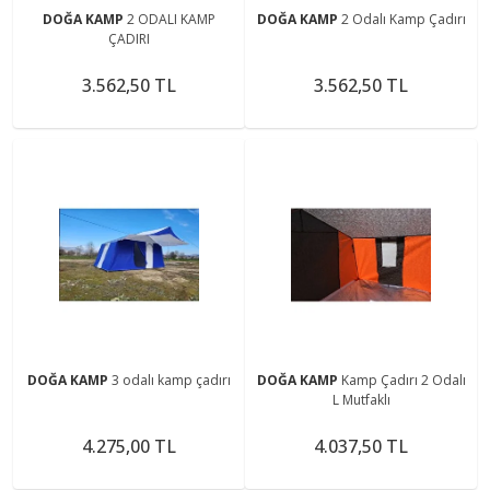
DOĞA KAMP
2 ODALI KAMP
DOĞA KAMP
2 Odalı Kamp Çadırı
ÇADIRI
3.562,50 TL
3.562,50 TL
DOĞA KAMP
3 odalı kamp çadırı
DOĞA KAMP
Kamp Çadırı 2 Odalı
L Mutfaklı
4.275,00 TL
4.037,50 TL