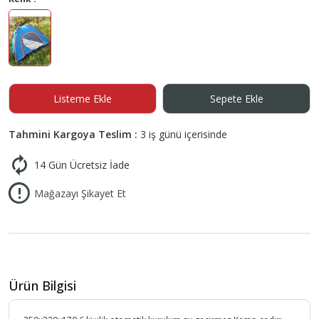
Listeme Ekle
Sepete Ekle
Tahmini Kargoya Teslim :
3 iş günü içerisinde
14 Gün Ücretsiz İade
Mağazayı Şikayet Et
Ürün Bilgisi