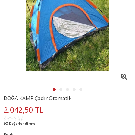
DOĞA KAMP Çadır Otomatik
2.042,50 TL
(0) Değerlendirme
Renk :