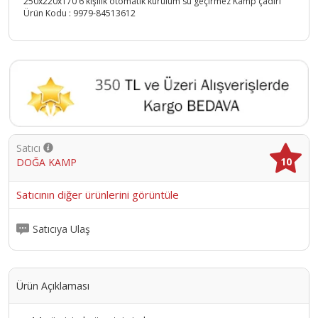
250x220x170 6 kişilik otomatik kurulum su geçirmez Kamp çadırı
Ürün Kodu :
9979-84513612
Satıcı
10
DOĞA KAMP
Satıcının diğer ürünlerini görüntüle
Satıcıya Ulaş
Ürün Açıklaması