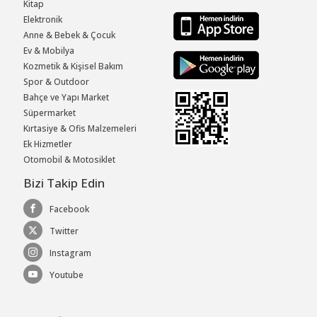
Kitap
Elektronik
Anne & Bebek & Çocuk
Ev & Mobilya
Kozmetik & Kişisel Bakım
Spor & Outdoor
Bahçe ve Yapı Market
Süpermarket
Kırtasiye & Ofis Malzemeleri
Ek Hizmetler
Otomobil & Motosiklet
Bizi Takip Edin
Facebook
Twitter
Instagram
Youtube