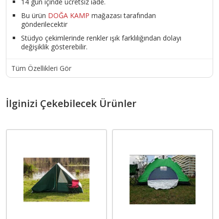
14 gün içinde ücretsiz iade.
Bu ürün
DOĞA KAMP
mağazası tarafından
gönderilecektir
Stüdyo çekimlerinde renkler ışık farklılığından dolayı
değişiklik gösterebilir.
Tüm Özellikleri Gör
İlginizi Çekebilecek Ürünler