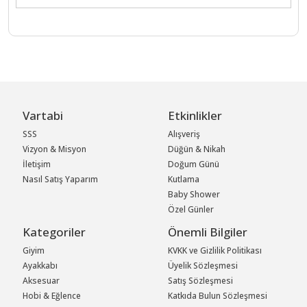
Vartabi
Etkinlikler
SSS
Alışveriş
Vizyon & Misyon
Düğün & Nikah
İletişim
Doğum Günü
Nasıl Satış Yaparım
Kutlama
Baby Shower
Özel Günler
Kategoriler
Önemli Bilgiler
Giyim
KVKK ve Gizlilik Politikası
Ayakkabı
Üyelik Sözleşmesi
Aksesuar
Satış Sözleşmesi
Hobi & Eğlence
Katkıda Bulun Sözleşmesi