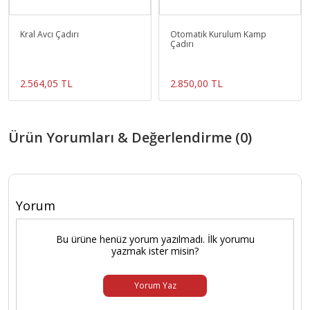
Kral Avcı Çadırı
Otomatik Kurulum Kamp
Çadırı
2.564,05 TL
2.850,00 TL
Ürün Yorumları & Değerlendirme (0)
Yorum
Bu ürüne henüz yorum yazılmadı. İlk yorumu
yazmak ister misin?
Yorum Yaz