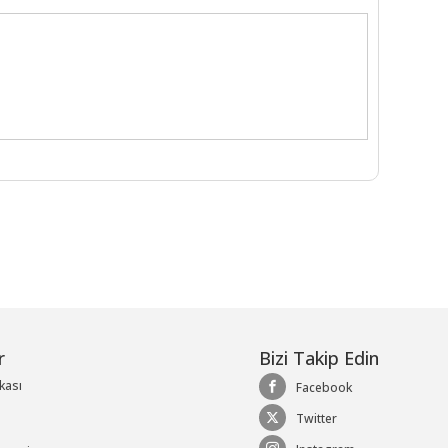
r
Bizi Takip Edin
ikası
Facebook
Twitter