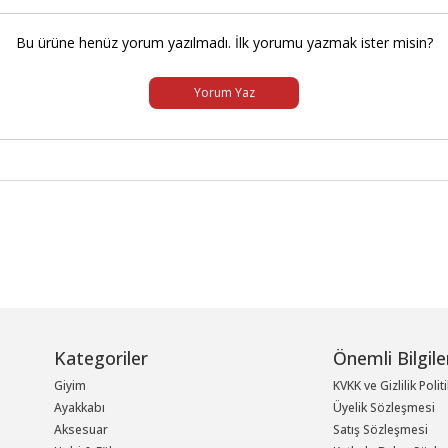
Bu ürüne henüz yorum yazılmadı. İlk yorumu yazmak ister misin?
Yorum Yaz
Kategoriler
Önemli Bilgile
Giyim
KVKK ve Gizlilik Polit
Ayakkabı
Üyelik Sözleşmesi
Aksesuar
Satış Sözleşmesi