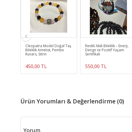
rit -
Cleopatra Model Doğal Taş
Renkli Akik Bileklik – Enerji,
Gerçek
Bileklik Ametist, Pembe
Denge ve Pozitif Yaşam
Kuvars, Sitrin
Sertifikalı
450,00 TL
550,00 TL
Ürün Yorumları & Değerlendirme (0)
Yorum