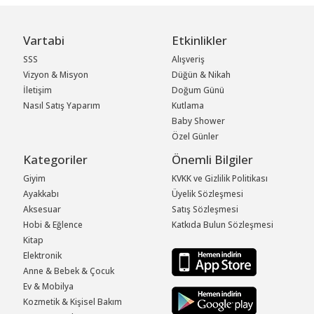
Vartabi
Etkinlikler
SSS
Alışveriş
Vizyon & Misyon
Düğün & Nikah
İletişim
Doğum Günü
Nasıl Satış Yaparım
Kutlama
Baby Shower
Özel Günler
Kategoriler
Önemli Bilgiler
Giyim
KVKK ve Gizlilik Politikası
Ayakkabı
Üyelik Sözleşmesi
Aksesuar
Satış Sözleşmesi
Hobi & Eğlence
Katkıda Bulun Sözleşmesi
Kitap
Elektronik
Anne & Bebek & Çocuk
Ev & Mobilya
Kozmetik & Kişisel Bakım