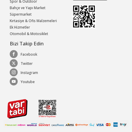
Spor & Outdoor
Bahçe ve Yapı Market
Süpermarket
Kırtasiye & Ofis Malzemeleri
Ek Hizmetler
Otomobil & Motosiklet
Bizi Takip Edin
Facebook
Twitter
Instagram
Youtube