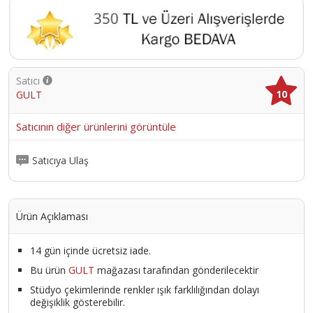
Satıcı
10
GULT
Satıcının diğer ürünlerini görüntüle
Satıcıya Ulaş
Ürün Açıklaması
14 gün içinde ücretsiz iade.
Bu ürün
GULT
mağazası tarafından gönderilecektir
Stüdyo çekimlerinde renkler ışık farklılığından dolayı
değişiklik gösterebilir.