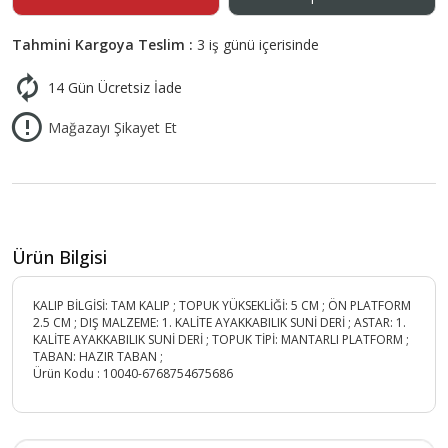
Tahmini Kargoya Teslim :
3 iş günü içerisinde
14 Gün Ücretsiz İade
Mağazayı Şikayet Et
Ürün Bilgisi
KALIP BİLGİSİ: TAM KALIP ; TOPUK YÜKSEKLİĞİ: 5 CM ; ÖN PLATFORM
2.5 CM ; DIŞ MALZEME: 1. KALİTE AYAKKABILIK SUNİ DERİ ; ASTAR: 1.
KALİTE AYAKKABILIK SUNİ DERİ ; TOPUK TİPİ: MANTARLI PLATFORM ;
TABAN: HAZIR TABAN ;
Ürün Kodu :
10040-6768754675686