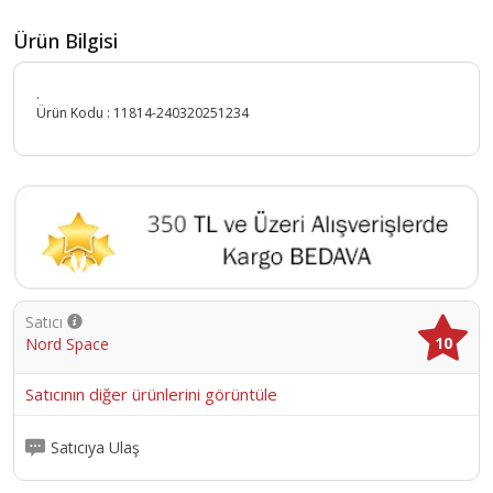
Ürün Bilgisi
.
Ürün Kodu :
11814-240320251234
Satıcı
10
Nord Space
Satıcının diğer ürünlerini görüntüle
Satıcıya Ulaş