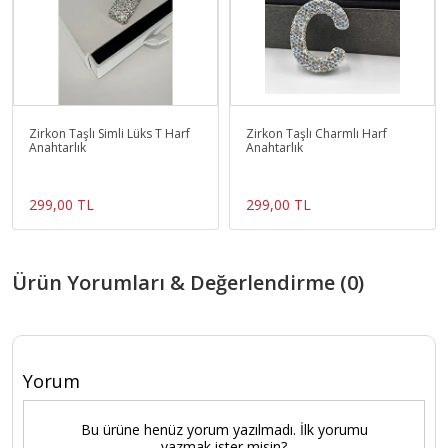
Zirkon Taşlı Simli Lüks T Harf
Zirkon Taşlı Charmlı Harf
Anahtarlık
Anahtarlık
299,00 TL
299,00 TL
Ürün Yorumları & Değerlendirme (0)
Yorum
Bu ürüne henüz yorum yazılmadı. İlk yorumu
yazmak ister misin?