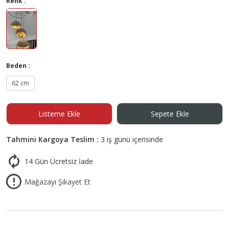
Renk :
Beden :
62 cm
Listeme Ekle
Sepete Ekle
Tahmini Kargoya Teslim :
3 iş günü içerisinde
14 Gün Ücretsiz İade
Mağazayı Şikayet Et