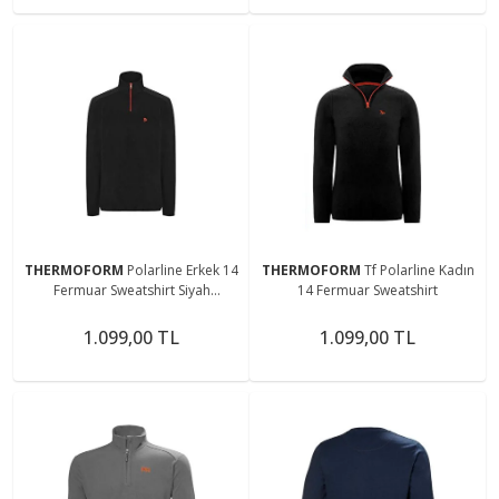
THERMOFORM
Polarline Erkek 14
THERMOFORM
Tf Polarline Kadın
Fermuar Sweatshirt Siyah
14 Fermuar Sweatshirt
(Hztp19018-syh)
1.099,00 TL
1.099,00 TL