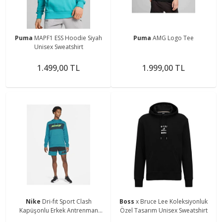
Puma
MAPF1 ESS Hoodie Siyah
Puma
AMG Logo Tee
Unisex Sweatshirt
1.499,00 TL
1.999,00 TL
Nike
Dri-fıt Sport Clash
Boss
x Bruce Lee Koleksiyonluk
Kapüşonlu Erkek Antrenman
Özel Tasarım Unisex Sweatshirt
Sweatshirtü Cz1484-301