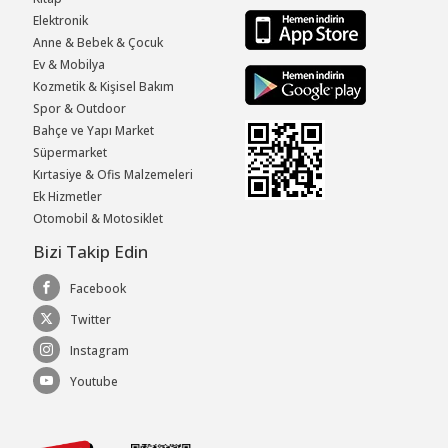
Elektronik
Anne & Bebek & Çocuk
Ev & Mobilya
Kozmetik & Kişisel Bakım
Spor & Outdoor
Bahçe ve Yapı Market
Süpermarket
Kırtasiye & Ofis Malzemeleri
Ek Hizmetler
Otomobil & Motosiklet
Bizi Takip Edin
Facebook
Twitter
Instagram
Youtube