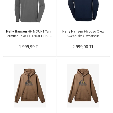
Helly Hansen
HH MOUNT Yarım
Helly Hansen
Hh Logo Crew
Fermuar Polar HH12001 HHA.971
Sweat Erkek Sweatshirt
Gri-S
1.999,99 TL
2.999,00 TL