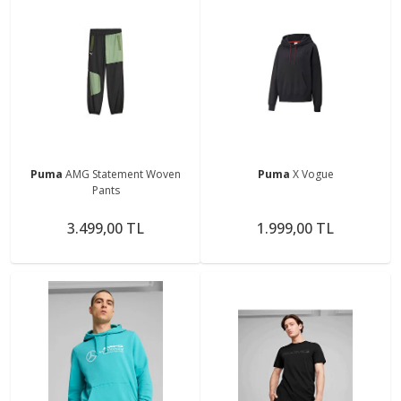
Puma
AMG Statement Woven
Puma
X Vogue
Pants
3.499,00 TL
1.999,00 TL