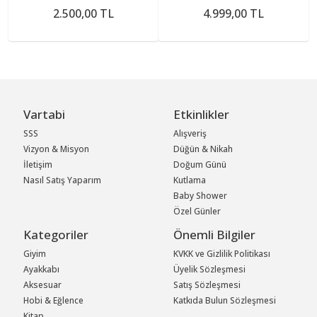
2.500,00 TL
4.999,00 TL
Vartabi
Etkinlikler
SSS
Alışveriş
Vizyon & Misyon
Düğün & Nikah
İletişim
Doğum Günü
Nasıl Satış Yaparım
Kutlama
Baby Shower
Özel Günler
Kategoriler
Önemli Bilgiler
Giyim
KVKK ve Gizlilik Politikası
Ayakkabı
Üyelik Sözleşmesi
Aksesuar
Satış Sözleşmesi
Hobi & Eğlence
Katkıda Bulun Sözleşmesi
Kitap