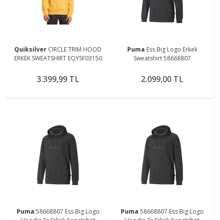
Quiksilver
CIRCLE TRIM HOOD
Puma
Ess Big Logo Erkek
ERKEK SWEATSHIRT EQYSF03150
Sweatshirt 58668807
3.399,99 TL
2.099,00 TL
Puma
58668807 Ess Big Logo
Puma
58668807 Ess Big Logo