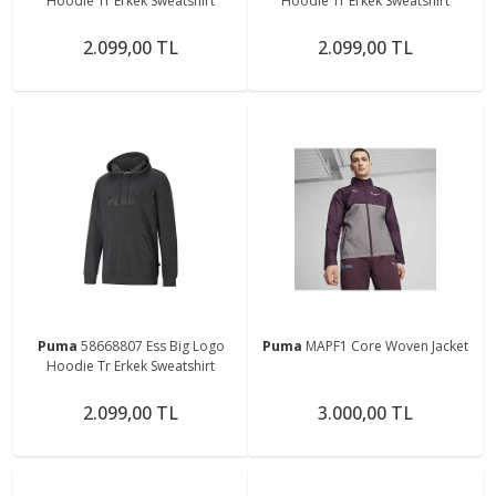
Hoodie Tr Erkek Sweatshirt
Hoodie Tr Erkek Sweatshirt
2.099,00 TL
2.099,00 TL
Puma
58668807 Ess Big Logo
Puma
MAPF1 Core Woven Jacket
Hoodie Tr Erkek Sweatshirt
2.099,00 TL
3.000,00 TL