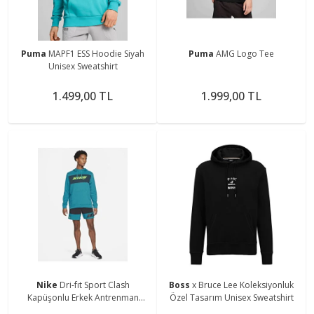
Puma
MAPF1 ESS Hoodie Siyah
Puma
AMG Logo Tee
Unisex Sweatshirt
1.499,00 TL
1.999,00 TL
Nike
Dri-fıt Sport Clash
Boss
x Bruce Lee Koleksiyonluk
Kapüşonlu Erkek Antrenman
Özel Tasarım Unisex Sweatshirt
Sweatshirtü Cz1484-301