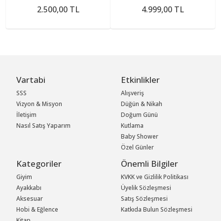
2.500,00 TL
4.999,00 TL
Vartabi
Etkinlikler
SSS
Alışveriş
Vizyon & Misyon
Düğün & Nikah
İletişim
Doğum Günü
Nasıl Satış Yaparım
Kutlama
Baby Shower
Özel Günler
Kategoriler
Önemli Bilgiler
Giyim
KVKK ve Gizlilik Politikası
Ayakkabı
Üyelik Sözleşmesi
Aksesuar
Satış Sözleşmesi
Hobi & Eğlence
Katkıda Bulun Sözleşmesi
Kitap