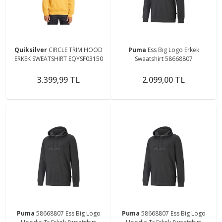
Quiksilver
CIRCLE TRIM HOOD
Puma
Ess Big Logo Erkek
ERKEK SWEATSHIRT EQYSF03150
Sweatshirt 58668807
3.399,99 TL
2.099,00 TL
Puma
58668807 Ess Big Logo
Puma
58668807 Ess Big Logo