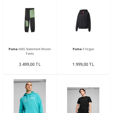
Puma
AMG Statement Woven
Puma
X Vogue
Pants
3.499,00 TL
1.999,00 TL