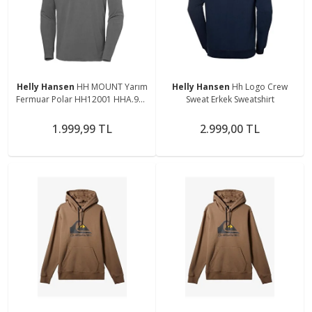
Helly Hansen
HH MOUNT Yarım
Helly Hansen
Hh Logo Crew
Fermuar Polar HH12001 HHA.971
Sweat Erkek Sweatshirt
Gri-S
1.999,99 TL
2.999,00 TL