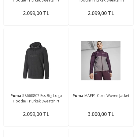
Hoodie Tr Erkek Sweatshirt
Hoodie Tr Erkek Sweatshirt
2.099,00 TL
2.099,00 TL
Puma
58668807 Ess Big Logo
Puma
MAPF1 Core Woven Jacket
Hoodie Tr Erkek Sweatshirt
2.099,00 TL
3.000,00 TL