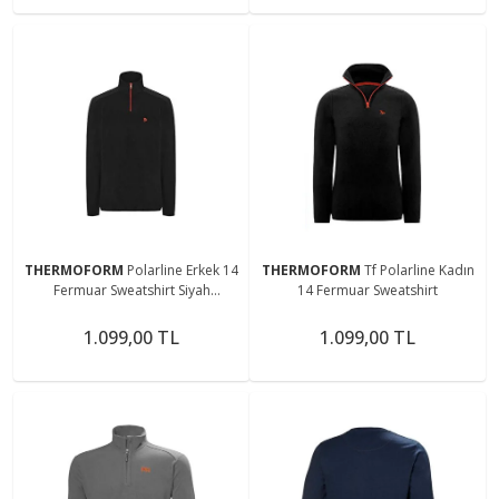
THERMOFORM
Polarline Erkek 14
THERMOFORM
Tf Polarline Kadın
Fermuar Sweatshirt Siyah
14 Fermuar Sweatshirt
(Hztp19018-syh)
1.099,00 TL
1.099,00 TL