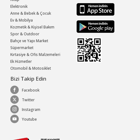
Elektronik
Anne & Bebek & Çocuk
Ev & Mobilya
Kozmetik & Kişisel Bakım
Spor & Outdoor
Bahçe ve Yapı Market
Süpermarket
Kırtasiye & Ofis Malzemeleri
Ek Hizmetler
Otomobil & Motosiklet
Bizi Takip Edin
Facebook
Twitter
Instagram
Youtube