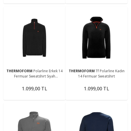
THERMOFORM
Polarline Erkek 14
THERMOFORM
Tf Polarline Kadın
Fermuar Sweatshirt Siyah
14 Fermuar Sweatshirt
(Hztp19018-syh)
1.099,00 TL
1.099,00 TL