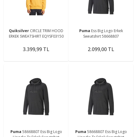
Quiksilver
CIRCLE TRIM HOOD
Puma
Ess Big Logo Erkek
ERKEK SWEATSHIRT EQYSF03150
Sweatshirt 58668807
3.399,99 TL
2.099,00 TL
Puma
58668807 Ess Big Logo
Puma
58668807 Ess Big Logo