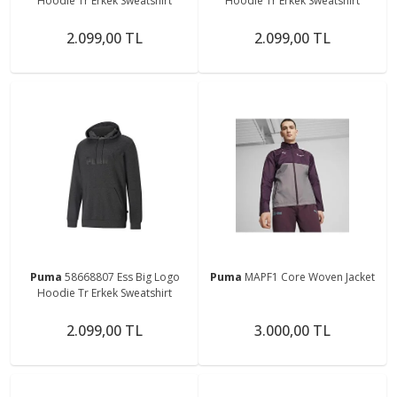
Hoodie Tr Erkek Sweatshirt
Hoodie Tr Erkek Sweatshirt
2.099,00 TL
2.099,00 TL
Puma
58668807 Ess Big Logo
Puma
MAPF1 Core Woven Jacket
Hoodie Tr Erkek Sweatshirt
2.099,00 TL
3.000,00 TL