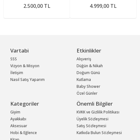
2.500,00 TL
4.999,00 TL
Vartabi
Etkinlikler
SSS
Alışveriş
Vizyon & Misyon
Düğün & Nikah
İletişim
Doğum Günü
Nasıl Satış Yaparım
Kutlama
Baby Shower
Özel Günler
Kategoriler
Önemli Bilgiler
Giyim
KVKK ve Gizlilik Politikası
Ayakkabı
Üyelik Sözleşmesi
Aksesuar
Satış Sözleşmesi
Hobi & Eğlence
Katkıda Bulun Sözleşmesi
Kitap