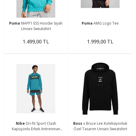
Puma
MAPF1 ESS Hoodie Siyah
Puma
AMG Logo Tee
Unisex Sweatshirt
1.499,00 TL
1.999,00 TL
Nike
Dri-fıt Sport Clash
Boss
x Bruce Lee Koleksiyonluk
Kapüşonlu Erkek Antrenman
Özel Tasarım Unisex Sweatshirt
Sweatshirtü Cz1484-301