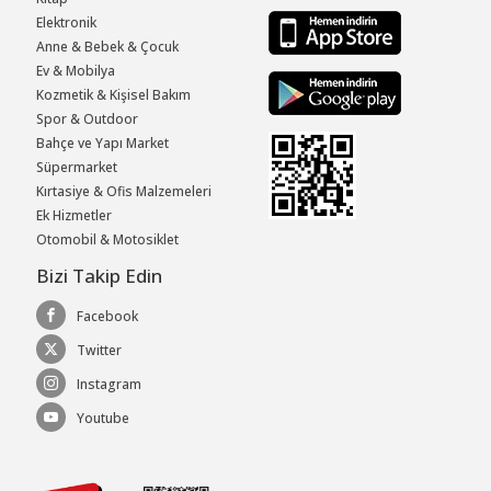
Elektronik
Anne & Bebek & Çocuk
Ev & Mobilya
Kozmetik & Kişisel Bakım
Spor & Outdoor
Bahçe ve Yapı Market
Süpermarket
Kırtasiye & Ofis Malzemeleri
Ek Hizmetler
Otomobil & Motosiklet
Bizi Takip Edin
Facebook
Twitter
Instagram
Youtube