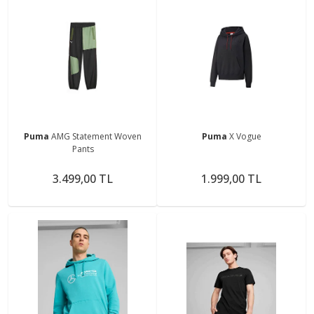
Puma
AMG Statement Woven
Puma
X Vogue
Pants
3.499,00 TL
1.999,00 TL