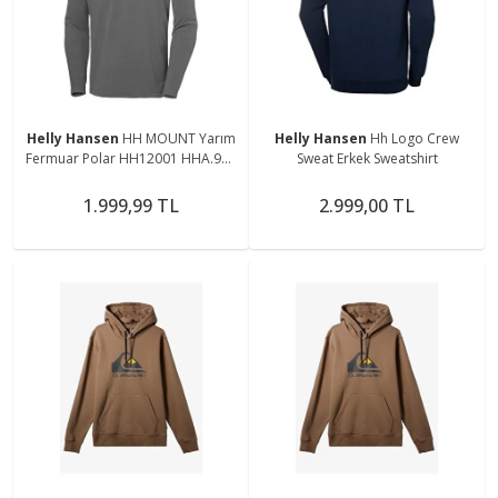
Helly Hansen
HH MOUNT Yarım
Helly Hansen
Hh Logo Crew
Fermuar Polar HH12001 HHA.971
Sweat Erkek Sweatshirt
Gri-S
1.999,99 TL
2.999,00 TL