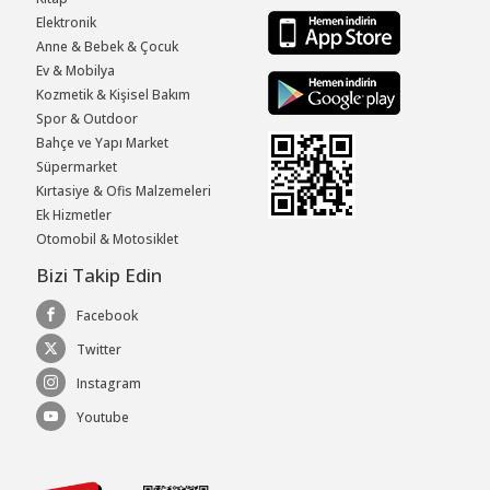
Elektronik
Anne & Bebek & Çocuk
Ev & Mobilya
Kozmetik & Kişisel Bakım
Spor & Outdoor
Bahçe ve Yapı Market
Süpermarket
Kırtasiye & Ofis Malzemeleri
Ek Hizmetler
Otomobil & Motosiklet
Bizi Takip Edin
Facebook
Twitter
Instagram
Youtube