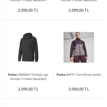
Hoodie Tr Erkek Sweatshirt
Hoodie Tr Erkek Sweatshirt
2.099,00 TL
2.099,00 TL
Puma
58668807 Ess Big Logo
Puma
MAPF1 Core Woven Jacket
Hoodie Tr Erkek Sweatshirt
2.099,00 TL
3.000,00 TL