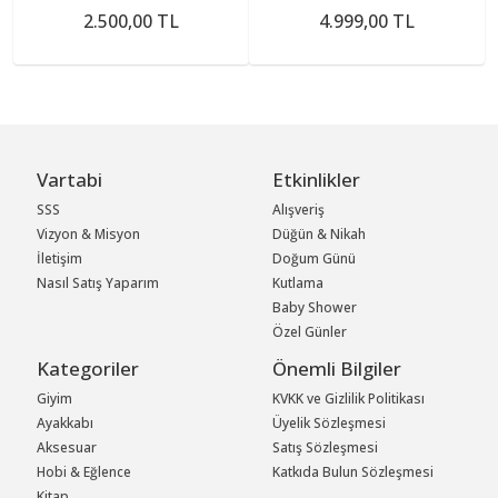
2.500,00 TL
4.999,00 TL
Vartabi
Etkinlikler
SSS
Alışveriş
Vizyon & Misyon
Düğün & Nikah
İletişim
Doğum Günü
Nasıl Satış Yaparım
Kutlama
Baby Shower
Özel Günler
Kategoriler
Önemli Bilgiler
Giyim
KVKK ve Gizlilik Politikası
Ayakkabı
Üyelik Sözleşmesi
Aksesuar
Satış Sözleşmesi
Hobi & Eğlence
Katkıda Bulun Sözleşmesi
Kitap