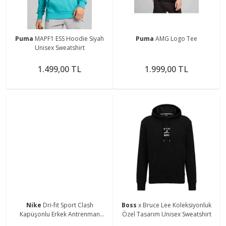
Puma
MAPF1 ESS Hoodie Siyah
Puma
AMG Logo Tee
Unisex Sweatshirt
1.499,00 TL
1.999,00 TL
Nike
Dri-fıt Sport Clash
Boss
x Bruce Lee Koleksiyonluk
Kapüşonlu Erkek Antrenman
Özel Tasarım Unisex Sweatshirt
Sweatshirtü Cz1484-301