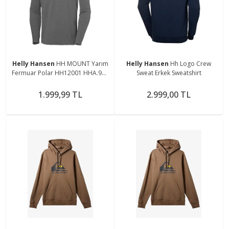
Helly Hansen
HH MOUNT Yarım
Helly Hansen
Hh Logo Crew
Fermuar Polar HH12001 HHA.971
Sweat Erkek Sweatshirt
Gri-S
1.999,99 TL
2.999,00 TL