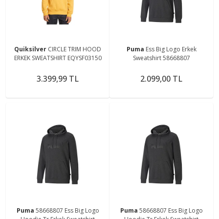
Quiksilver
CIRCLE TRIM HOOD
Puma
Ess Big Logo Erkek
ERKEK SWEATSHIRT EQYSF03150
Sweatshirt 58668807
3.399,99 TL
2.099,00 TL
Puma
58668807 Ess Big Logo
Puma
58668807 Ess Big Logo