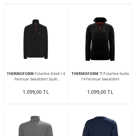
THERMOFORM
Polarline Erkek 14
THERMOFORM
Tf Polarline Kadın
Fermuar Sweatshirt Siyah
14 Fermuar Sweatshirt
(Hztp19018-syh)
1.099,00 TL
1.099,00 TL