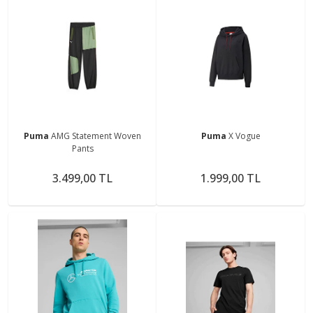
Puma
AMG Statement Woven
Puma
X Vogue
Pants
3.499,00 TL
1.999,00 TL