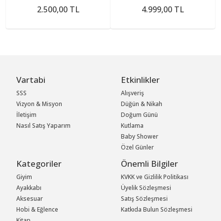
2.500,00 TL
4.999,00 TL
Vartabi
Etkinlikler
SSS
Alışveriş
Vizyon & Misyon
Düğün & Nikah
İletişim
Doğum Günü
Nasıl Satış Yaparım
Kutlama
Baby Shower
Özel Günler
Kategoriler
Önemli Bilgiler
Giyim
KVKK ve Gizlilik Politikası
Ayakkabı
Üyelik Sözleşmesi
Aksesuar
Satış Sözleşmesi
Hobi & Eğlence
Katkıda Bulun Sözleşmesi
Kitap