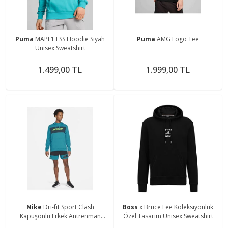
Puma
MAPF1 ESS Hoodie Siyah
Puma
AMG Logo Tee
Unisex Sweatshirt
1.499,00 TL
1.999,00 TL
Nike
Dri-fıt Sport Clash
Boss
x Bruce Lee Koleksiyonluk
Kapüşonlu Erkek Antrenman
Özel Tasarım Unisex Sweatshirt
Sweatshirtü Cz1484-301