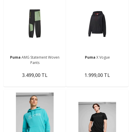
Puma
AMG Statement Woven
Puma
X Vogue
Pants
3.499,00 TL
1.999,00 TL