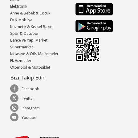
Elektronik
Anne & Bebek & Çocuk
Ev & Mobilya
Kozmetik & Kişisel Bakım
Spor & Outdoor
Bahçe ve Yapı Market
Süpermarket
Kırtasiye & Ofis Malzemeleri
Ek Hizmetler
Otomobil & Motosiklet
Bizi Takip Edin
Facebook
Twitter
Instagram
Youtube