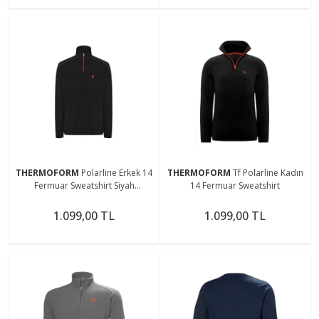
THERMOFORM
Polarline Erkek 14
THERMOFORM
Tf Polarline Kadın
Fermuar Sweatshirt Siyah
14 Fermuar Sweatshirt
(Hztp19018-syh)
1.099,00 TL
1.099,00 TL