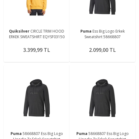
Quiksilver
CIRCLE TRIM HOOD
Puma
Ess Big Logo Erkek
ERKEK SWEATSHIRT EQYSF03150
Sweatshirt 58668807
3.399,99 TL
2.099,00 TL
Puma
58668807 Ess Big Logo
Puma
58668807 Ess Big Logo