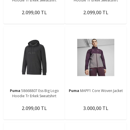
Hoodie Tr Erkek Sweatshirt
Hoodie Tr Erkek Sweatshirt
2.099,00 TL
2.099,00 TL
Puma
58668807 Ess Big Logo
Puma
MAPF1 Core Woven Jacket
Hoodie Tr Erkek Sweatshirt
2.099,00 TL
3.000,00 TL