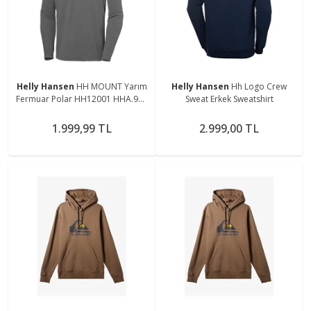
Helly Hansen
HH MOUNT Yarım
Helly Hansen
Hh Logo Crew
Fermuar Polar HH12001 HHA.971
Sweat Erkek Sweatshirt
Gri-S
1.999,99 TL
2.999,00 TL