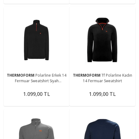
THERMOFORM
Polarline Erkek 14
THERMOFORM
Tf Polarline Kadın
Fermuar Sweatshirt Siyah
14 Fermuar Sweatshirt
(Hztp19018-syh)
1.099,00 TL
1.099,00 TL