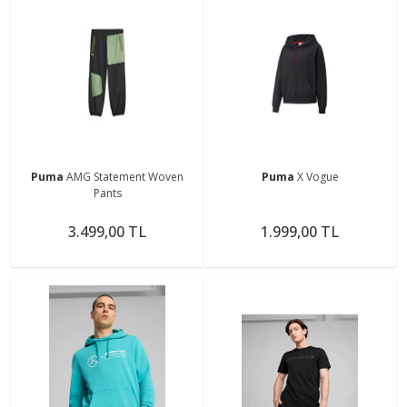
Puma
AMG Statement Woven
Puma
X Vogue
Pants
3.499,00 TL
1.999,00 TL