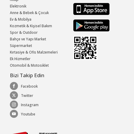
Elektronik
Anne & Bebek & Çocuk
Ev & Mobilya
Kozmetik & Kişisel Bakım
Spor & Outdoor
Bahçe ve Yapı Market
Süpermarket
Kırtasiye & Ofis Malzemeleri
Ek Hizmetler
Otomobil & Motosiklet
Bizi Takip Edin
Facebook
Twitter
Instagram
Youtube