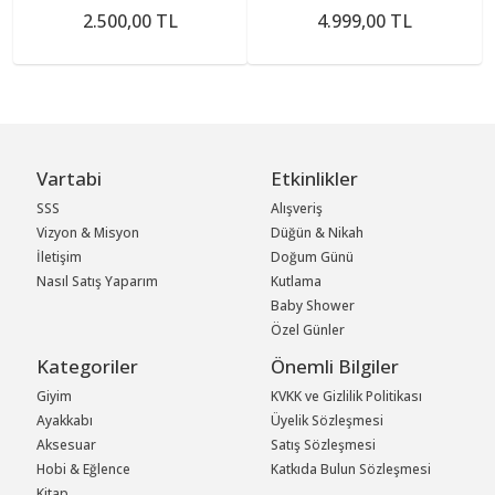
2.500,00 TL
4.999,00 TL
Vartabi
Etkinlikler
SSS
Alışveriş
Vizyon & Misyon
Düğün & Nikah
İletişim
Doğum Günü
Nasıl Satış Yaparım
Kutlama
Baby Shower
Özel Günler
Kategoriler
Önemli Bilgiler
Giyim
KVKK ve Gizlilik Politikası
Ayakkabı
Üyelik Sözleşmesi
Aksesuar
Satış Sözleşmesi
Hobi & Eğlence
Katkıda Bulun Sözleşmesi
Kitap