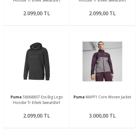
Hoodie Tr Erkek Sweatshirt
Hoodie Tr Erkek Sweatshirt
2.099,00 TL
2.099,00 TL
Puma
58668807 Ess Big Logo
Puma
MAPF1 Core Woven Jacket
Hoodie Tr Erkek Sweatshirt
2.099,00 TL
3.000,00 TL