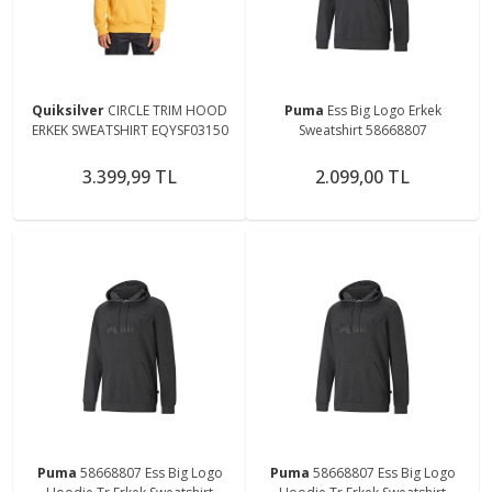
Quiksilver
CIRCLE TRIM HOOD
Puma
Ess Big Logo Erkek
ERKEK SWEATSHIRT EQYSF03150
Sweatshirt 58668807
3.399,99 TL
2.099,00 TL
Puma
58668807 Ess Big Logo
Puma
58668807 Ess Big Logo