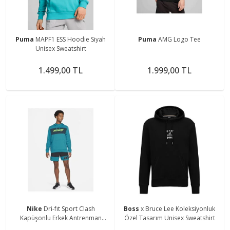
Puma
MAPF1 ESS Hoodie Siyah
Puma
AMG Logo Tee
Unisex Sweatshirt
1.499,00 TL
1.999,00 TL
Nike
Dri-fıt Sport Clash
Boss
x Bruce Lee Koleksiyonluk
Kapüşonlu Erkek Antrenman
Özel Tasarım Unisex Sweatshirt
Sweatshirtü Cz1484-301