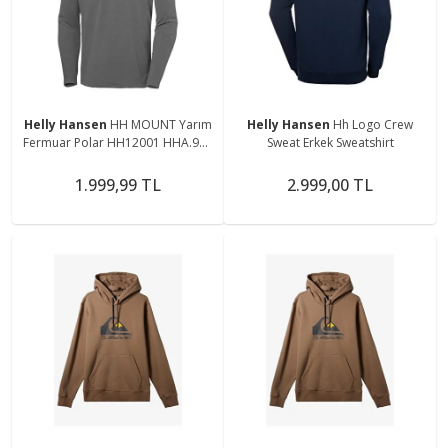
Helly Hansen
HH MOUNT Yarım
Helly Hansen
Hh Logo Crew
Fermuar Polar HH12001 HHA.971
Sweat Erkek Sweatshirt
Gri-S
1.999,99 TL
2.999,00 TL