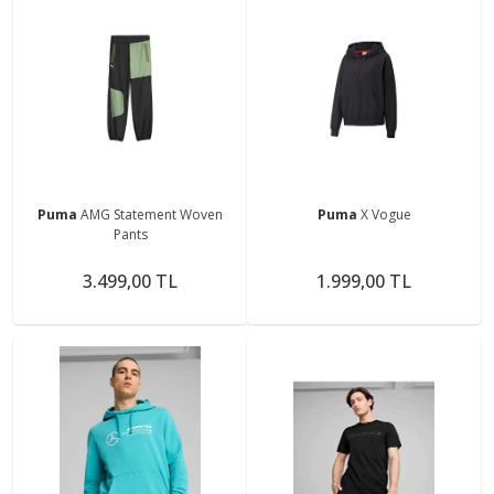
Puma
AMG Statement Woven
Puma
X Vogue
Pants
3.499,00 TL
1.999,00 TL