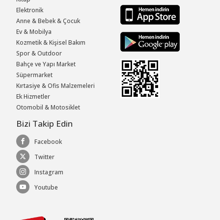
Elektronik
Anne & Bebek & Çocuk
Ev & Mobilya
Kozmetik & Kişisel Bakım
Spor & Outdoor
Bahçe ve Yapı Market
Süpermarket
Kırtasiye & Ofis Malzemeleri
Ek Hizmetler
Otomobil & Motosiklet
Bizi Takip Edin
Facebook
Twitter
Instagram
Youtube