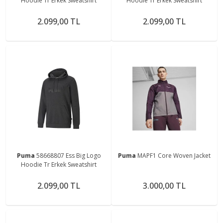
Hoodie Tr Erkek Sweatshirt
Hoodie Tr Erkek Sweatshirt
2.099,00 TL
2.099,00 TL
Puma
58668807 Ess Big Logo
Puma
MAPF1 Core Woven Jacket
Hoodie Tr Erkek Sweatshirt
2.099,00 TL
3.000,00 TL