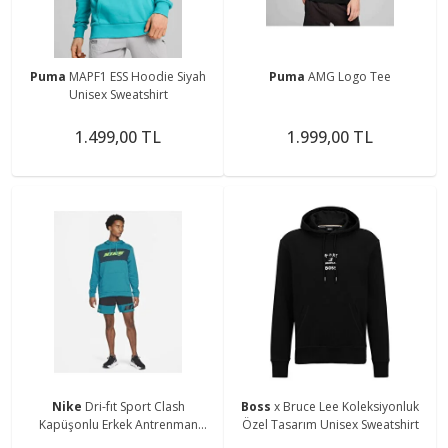
Puma
MAPF1 ESS Hoodie Siyah
Puma
AMG Logo Tee
Unisex Sweatshirt
1.499,00 TL
1.999,00 TL
Nike
Dri-fıt Sport Clash
Boss
x Bruce Lee Koleksiyonluk
Kapüşonlu Erkek Antrenman
Özel Tasarım Unisex Sweatshirt
Sweatshirtü Cz1484-301