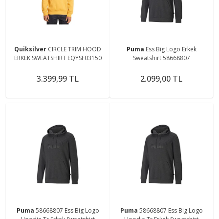
Quiksilver
CIRCLE TRIM HOOD
Puma
Ess Big Logo Erkek
ERKEK SWEATSHIRT EQYSF03150
Sweatshirt 58668807
3.399,99 TL
2.099,00 TL
Puma
58668807 Ess Big Logo
Puma
58668807 Ess Big Logo