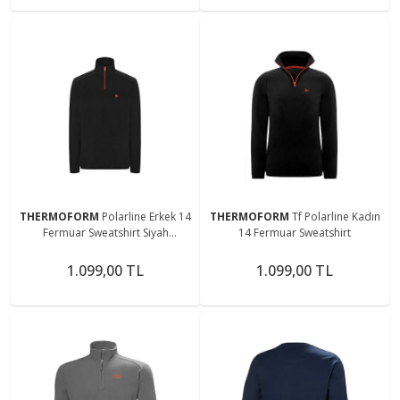
THERMOFORM
Polarline Erkek 14
THERMOFORM
Tf Polarline Kadın
Fermuar Sweatshirt Siyah
14 Fermuar Sweatshirt
(Hztp19018-syh)
1.099,00 TL
1.099,00 TL