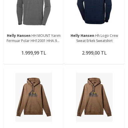
Helly Hansen
HH MOUNT Yarım
Helly Hansen
Hh Logo Crew
Fermuar Polar HH12001 HHA.971
Sweat Erkek Sweatshirt
Gri-S
1.999,99 TL
2.999,00 TL