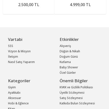
2.500,00 TL
4.999,00 TL
Vartabi
Etkinlikler
SSS
Alışveriş
Vizyon & Misyon
Düğün & Nikah
İletişim
Doğum Günü
Nasıl Satış Yaparım
Kutlama
Baby Shower
Özel Günler
Kategoriler
Önemli Bilgiler
Giyim
KVKK ve Gizlilik Politikası
Ayakkabı
Üyelik Sözleşmesi
Aksesuar
Satış Sözleşmesi
Hobi & Eğlence
Katkıda Bulun Sözleşmesi
Kitap