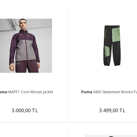
uma
MAPF1 Core Woven Jacket
Puma
AMG Statement Woven P
3.000,00 TL
3.499,00 TL