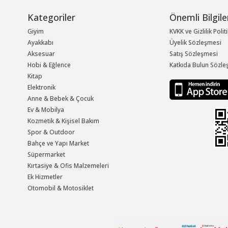
Kategoriler
Önemli Bilgile
Giyim
KVKK ve Gizlilik Polit
Ayakkabı
Üyelik Sözleşmesi
Aksesuar
Satış Sözleşmesi
Hobi & Eğlence
Katkıda Bulun Sözle
Kitap
Elektronik
Anne & Bebek & Çocuk
Ev & Mobilya
Kozmetik & Kişisel Bakım
Spor & Outdoor
Bahçe ve Yapı Market
Süpermarket
Kırtasiye & Ofis Malzemeleri
Ek Hizmetler
Otomobil & Motosiklet