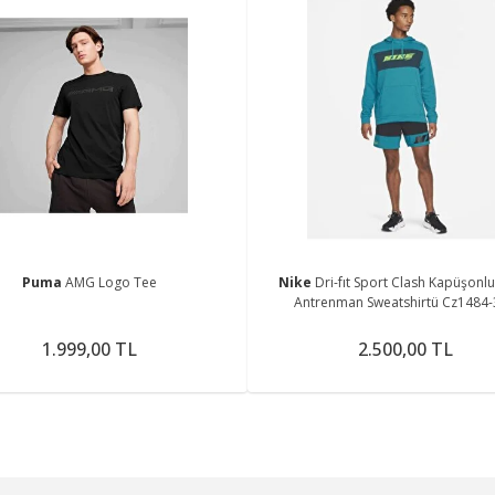
Puma
AMG Logo Tee
Nike
Dri-fıt Sport Clash Kapüşonlu
Antrenman Sweatshirtü Cz1484
1.999,00 TL
2.500,00 TL