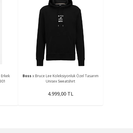
 Erkek
Boss
x Bruce Lee Koleksiyonluk Özel Tasarım
-301
Unisex Sweatshirt
4.999,00 TL