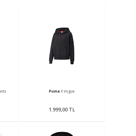
ants
Puma
X Vogue
1.999,00 TL