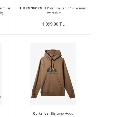
Fermuar
THERMOFORM
Tf Polarline Kadın 14 Fermuar
h)
Sweatshirt
1.099,00 TL
Quiksilver
Big Logo Hood