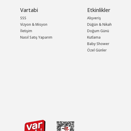
Vartabi
Etkinlikler
SSS
Alışveriş
Vizyon & Misyon
Düğün & Nikah
İletişim
Doğum Günü
Nasıl Satış Yaparım
Kutlama
Baby Shower
Özel Günler