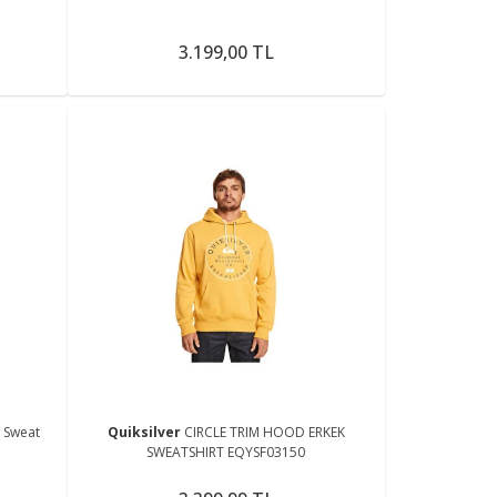
3.199,00 TL
k Sweat
Quiksilver
CIRCLE TRIM HOOD ERKEK
SWEATSHIRT EQYSF03150