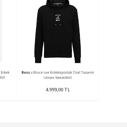
 Erkek
Boss
x Bruce Lee Koleksiyonluk Özel Tasarım
-301
Unisex Sweatshirt
4.999,00 TL