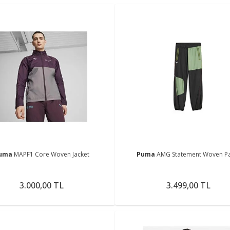
uma
MAPF1 Core Woven Jacket
Puma
AMG Statement Woven P
3.000,00 TL
3.499,00 TL