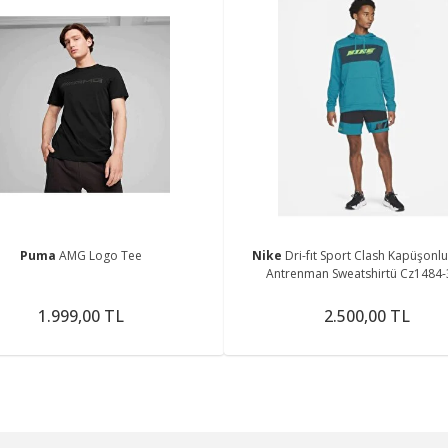
Puma
AMG Logo Tee
Nike
Dri-fıt Sport Clash Kapüşonlu
Antrenman Sweatshirtü Cz1484
1.999,00 TL
2.500,00 TL