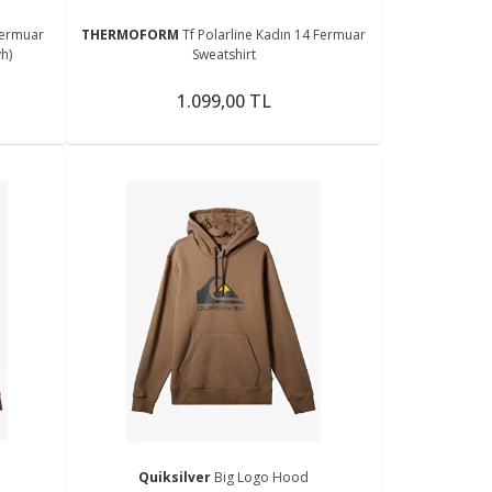
Fermuar
THERMOFORM
Tf Polarline Kadın 14 Fermuar
h)
Sweatshirt
1.099,00 TL
Quiksilver
Big Logo Hood