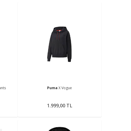
ants
Puma
X Vogue
1.999,00 TL