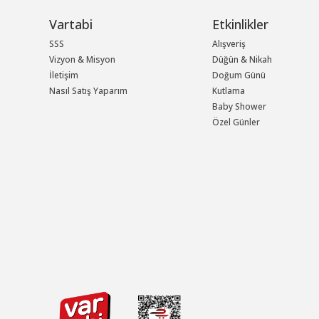
Vartabi
Etkinlikler
SSS
Alışveriş
Vizyon & Misyon
Düğün & Nikah
İletişim
Doğum Günü
Nasıl Satış Yaparım
Kutlama
Baby Shower
Özel Günler