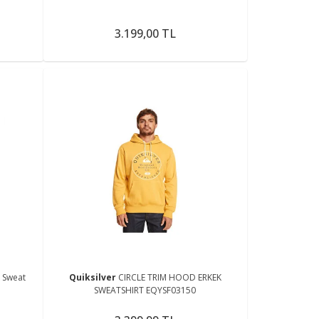
3.199,00 TL
k Sweat
Quiksilver
CIRCLE TRIM HOOD ERKEK
SWEATSHIRT EQYSF03150