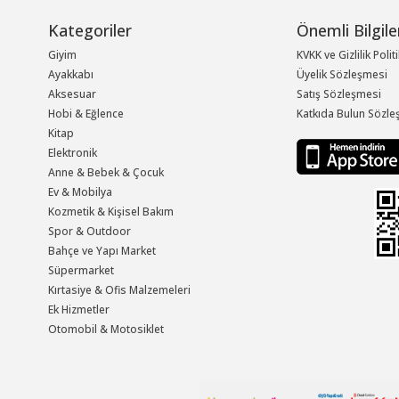
Kategoriler
Önemli Bilgile
Giyim
KVKK ve Gizlilik Polit
Ayakkabı
Üyelik Sözleşmesi
Aksesuar
Satış Sözleşmesi
Hobi & Eğlence
Katkıda Bulun Sözle
Kitap
Elektronik
Anne & Bebek & Çocuk
Ev & Mobilya
Kozmetik & Kişisel Bakım
Spor & Outdoor
Bahçe ve Yapı Market
Süpermarket
Kırtasiye & Ofis Malzemeleri
Ek Hizmetler
Otomobil & Motosiklet