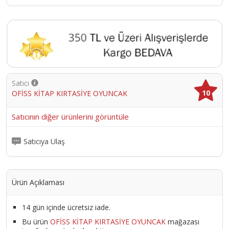
Satıcı
10
OFİSS KİTAP KIRTASİYE OYUNCAK
Satıcının diğer ürünlerini görüntüle
Satıcıya Ulaş
Ürün Açıklaması
14 gün içinde ücretsiz iade.
Bu ürün
OFİSS KİTAP KIRTASİYE OYUNCAK
mağazası