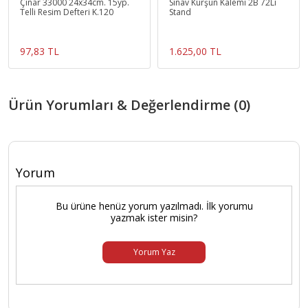
Çınar 33000 24x34cm. 15yp.
Sınav Kurşun Kalemi 2B 72Li
Telli Resim Defteri K.120
Stand
97,83 TL
1.625,00 TL
Ürün Yorumları & Değerlendirme (0)
Yorum
Bu ürüne henüz yorum yazılmadı. İlk yorumu
yazmak ister misin?
Yorum Yaz