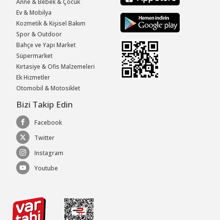
Anne & Bebek & Çocuk
Ev & Mobilya
Kozmetik & Kişisel Bakım
Spor & Outdoor
Bahçe ve Yapı Market
Süpermarket
Kırtasiye & Ofis Malzemeleri
Ek Hizmetler
Otomobil & Motosiklet
Bizi Takip Edin
Facebook
Twitter
Instagram
Youtube