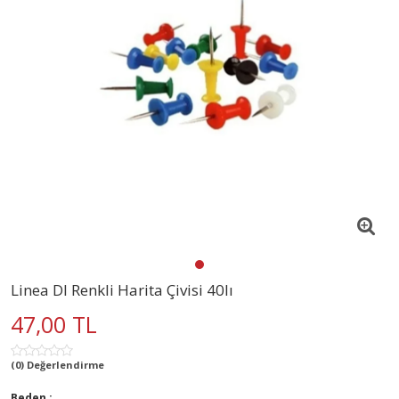
Linea Dl Renkli Harita Çivisi 40lı
47,00 TL
(0) Değerlendirme
Beden :