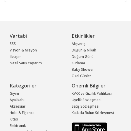
Vartabi
Etkinlikler
SSS
Alışveriş
Vizyon & Misyon
Düğün & Nikah
İletişim
Doğum Günü
Nasıl Satış Yaparım
Kutlama
Baby Shower
Özel Günler
Kategoriler
Önemli Bilgiler
Giyim
KVKK ve Gizlilik Politikası
Ayakkabı
Üyelik Sözleşmesi
Aksesuar
Satış Sözleşmesi
Hobi & Eğlence
Katkıda Bulun Sözleşmesi
Kitap
Elektronik