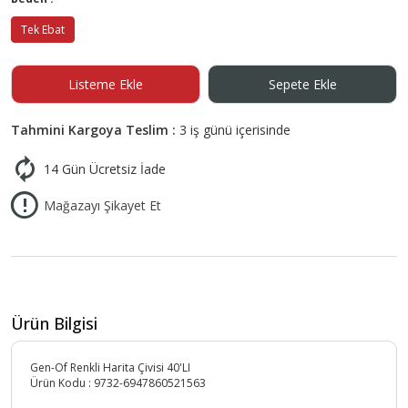
Tek Ebat
Listeme Ekle
Sepete Ekle
Tahmini Kargoya Teslim :
3 iş günü içerisinde
14 Gün Ücretsiz İade
Mağazayı Şikayet Et
Ürün Bilgisi
Gen-Of Renkli Harita Çivisi 40'LI
Ürün Kodu :
9732-6947860521563