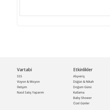
Vartabi
Etkinlikler
SSS
Alışveriş
Vizyon & Misyon
Düğün & Nikah
İletişim
Doğum Günü
Nasıl Satış Yaparım
Kutlama
Baby Shower
Özel Günler