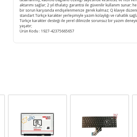
aktarımı sağlar; 2 yıl ithalatçı garantisi ile güvenilir kullanım sunar; h
bir sorun karşısında endişelenmenize gerek kalmaz; Q klavye düzeni
standart Türkçe karakter yerleşimiyle yazım kolaylığı ve rahatlık sağl
Türkçe karakter desteği ile yerel dilinizde sorunsuz bir yazım deney
yaşatır;
Ürün Kodu :
1927-42375665657