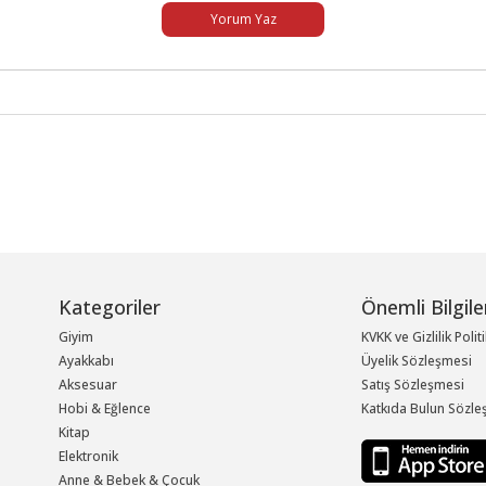
Yorum Yaz
Kategoriler
Önemli Bilgile
Giyim
KVKK ve Gizlilik Polit
Ayakkabı
Üyelik Sözleşmesi
Aksesuar
Satış Sözleşmesi
Hobi & Eğlence
Katkıda Bulun Sözle
Kitap
Elektronik
Anne & Bebek & Çocuk