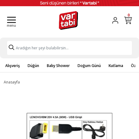
0
Alışveriş
Düğün
Baby Shower
Doğum Günü
Kutlama
Özel
Anasayfa