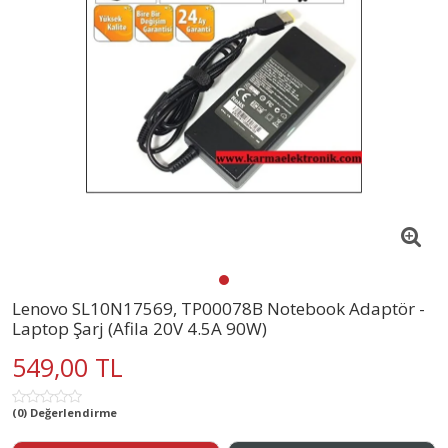
Lenovo SL10N17569, TP00078B Notebook Adaptör -
Laptop Şarj (Afila 20V 4.5A 90W)
549,00 TL
(0) Değerlendirme