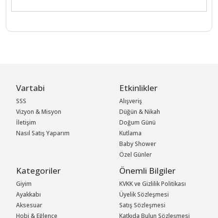
Vartabi
Etkinlikler
SSS
Alışveriş
Vizyon & Misyon
Düğün & Nikah
İletişim
Doğum Günü
Nasıl Satış Yaparım
Kutlama
Baby Shower
Özel Günler
Kategoriler
Önemli Bilgiler
Giyim
KVKK ve Gizlilik Politikası
Ayakkabı
Üyelik Sözleşmesi
Aksesuar
Satış Sözleşmesi
Hobi & Eğlence
Katkıda Bulun Sözleşmesi