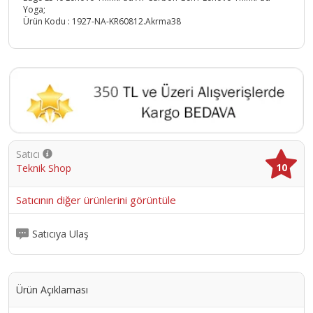
Yoga;
Ürün Kodu :
1927-NA-KR60812.Akrma38
Satıcı
10
Teknik Shop
Satıcının diğer ürünlerini görüntüle
Satıcıya Ulaş
Ürün Açıklaması