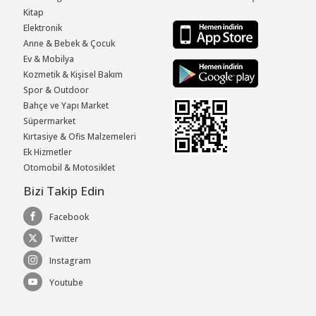
Kitap
Elektronik
Anne & Bebek & Çocuk
Ev & Mobilya
Kozmetik & Kişisel Bakım
Spor & Outdoor
Bahçe ve Yapı Market
Süpermarket
Kırtasiye & Ofis Malzemeleri
Ek Hizmetler
Otomobil & Motosiklet
Bizi Takip Edin
Facebook
Twitter
Instagram
Youtube