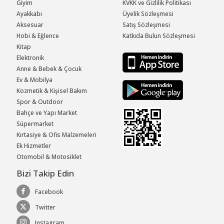
Giyim
KVKK ve Gizlilik Politikası
Ayakkabı
Üyelik Sözleşmesi
Aksesuar
Satış Sözleşmesi
Hobi & Eğlence
Katkıda Bulun Sözleşmesi
Kitap
Elektronik
Anne & Bebek & Çocuk
Ev & Mobilya
Kozmetik & Kişisel Bakım
Spor & Outdoor
Bahçe ve Yapı Market
Süpermarket
Kırtasiye & Ofis Malzemeleri
Ek Hizmetler
Otomobil & Motosiklet
Bizi Takip Edin
Facebook
Twitter
Instagram