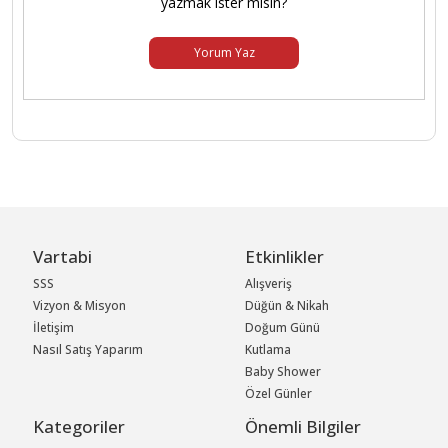
yazmak ister misin?
Yorum Yaz
Vartabi
Etkinlikler
SSS
Alışveriş
Vizyon & Misyon
Düğün & Nikah
İletişim
Doğum Günü
Nasıl Satış Yaparım
Kutlama
Baby Shower
Özel Günler
Kategoriler
Önemli Bilgiler