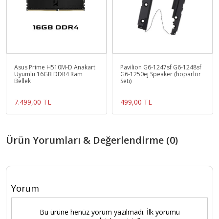
Asus Prime H510M-D Anakart
Pavilion G6-1247sf G6-1248sf
Uyumlu 16GB DDR4 Ram
G6-1250ej Speaker (hoparlör
Bellek
Seti)
7.499,00 TL
499,00 TL
Ürün Yorumları & Değerlendirme (0)
Yorum
Bu ürüne henüz yorum yazılmadı. İlk yorumu