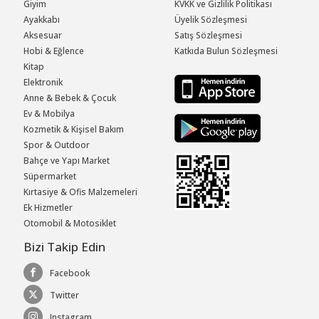
Giyim
KVKK ve Gizlilik Politikası
Ayakkabı
Üyelik Sözleşmesi
Aksesuar
Satış Sözleşmesi
Hobi & Eğlence
Katkıda Bulun Sözleşmesi
Kitap
Elektronik
Anne & Bebek & Çocuk
Ev & Mobilya
Kozmetik & Kişisel Bakım
Spor & Outdoor
Bahçe ve Yapı Market
Süpermarket
Kırtasiye & Ofis Malzemeleri
Ek Hizmetler
Otomobil & Motosiklet
Bizi Takip Edin
Facebook
Twitter
Instagram