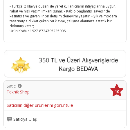
- Türkçe Q klavye düzeni ile yerel kullanıcıların ihtiyaçlarına uygun,
rahat ve hızlı yazım imkanı sunar; - Kablo bağlantısı sayesinde
kesintisiz ve güvenilir bir iletişim deneyimi yaşatır; - Şık ve modern
tasarımıyla dikkat çeken bu klavye, çalışma alanınıza estetik bir
dokunuş katar;
Ürün Kodu :
1927-8724795235906
Satıcı
10
Teknik Shop
Satıcının diğer ürünlerini görüntüle
Satıcıya Ulaş