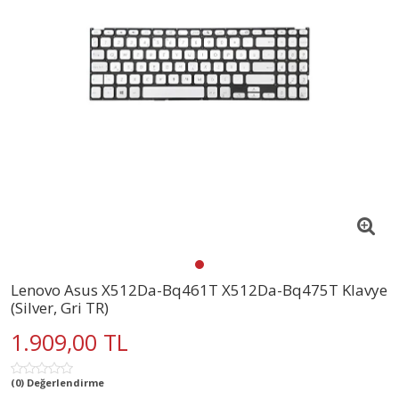
Lenovo Asus X512Da-Bq461T X512Da-Bq475T Klavye
(Silver, Gri TR)
1.909,00 TL
(0) Değerlendirme