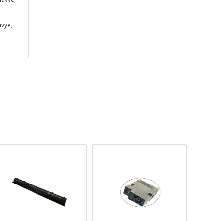
avye,