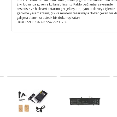
2 yıl boyunca güvenle kullanabilirsiniz; Kablo bağlantısı sayesinde
kesintisiz ve hızlı veri aktarımı gerçekleştirir, oyunlarda veya işlerde
gecikme yaşamazsınız; Şık ve modern tasarımıyla dikkat çeken bu kl
çalışma alanınıza estetik bir dokunuş katar;
Ürün Kodu :
1927-8724795235766