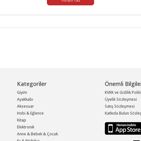
Yorum Yaz
Kategoriler
Önemli Bilgile
Giyim
KVKK ve Gizlilik Polit
Ayakkabı
Üyelik Sözleşmesi
Aksesuar
Satış Sözleşmesi
Hobi & Eğlence
Katkıda Bulun Sözle
Kitap
Elektronik
Anne & Bebek & Çocuk
Ev & Mobilya