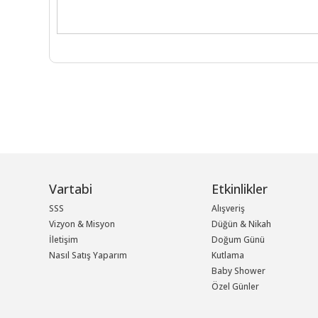
Vartabi
Etkinlikler
SSS
Alışveriş
Vizyon & Misyon
Düğün & Nikah
İletişim
Doğum Günü
Nasıl Satış Yaparım
Kutlama
Baby Shower
Özel Günler