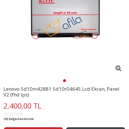
Lenovo 5d10m42881 5d10r04645 Lcd Ekran, Panel
V2 (fhd Ips)
2.400,00 TL
(0) Değerlendirme