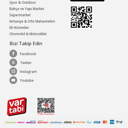
Spor & Outdoor
Bahçe ve Yapı Market
Süpermarket
Kırtasiye & Ofis Malzemeleri
Ek Hizmetler
Otomobil & Motosiklet
Bizi Takip Edin
Facebook
Twitter
Instagram
Youtube