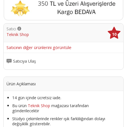
Satıcı
10
Teknik Shop
Satıcının diğer ürünlerini görüntüle
Satıcıya Ulaş
Ürün Açıklaması
14 gün içinde ücretsiz iade.
Bu ürün
Teknik Shop
mağazası tarafından
gönderilecektir
Stüdyo çekimlerinde renkler ışık farklılığından dolayı
değişiklik gösterebilir.