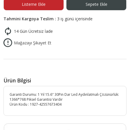
Listeme Ekle
Sepete Ekle
Tahmini Kargoya Teslim :
3 iş günü içerisinde
14 Gün Ücretsiz İade
Mağazayı Şikayet Et
Ürün Bilgisi
Garanti Durumu: 1 Yıl 15.6" 30Pin Dar Led Aydınlatmalı Çözünürlük:
1366*768 Piksel Garantisi Vardır
Ürün Kodu :
1927-42557673404