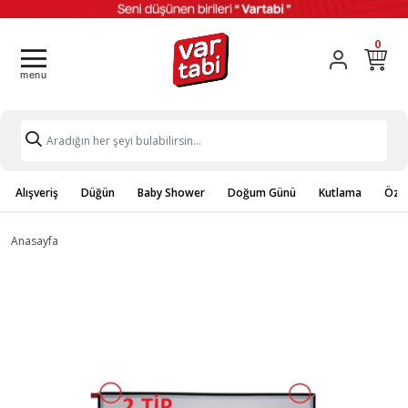
0
Alışveriş
Düğün
Baby Shower
Doğum Günü
Kutlama
Özel
Anasayfa