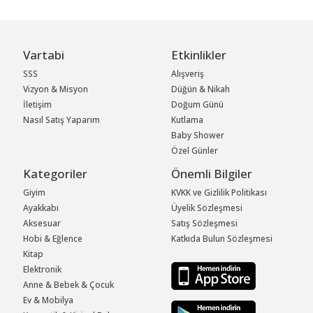
Vartabi
Etkinlikler
SSS
Alışveriş
Vizyon & Misyon
Düğün & Nikah
İletişim
Doğum Günü
Nasıl Satış Yaparım
Kutlama
Baby Shower
Özel Günler
Kategoriler
Önemli Bilgiler
Giyim
KVKK ve Gizlilik Politikası
Ayakkabı
Üyelik Sözleşmesi
Aksesuar
Satış Sözleşmesi
Hobi & Eğlence
Katkıda Bulun Sözleşmesi
Kitap
Elektronik
Anne & Bebek & Çocuk
Ev & Mobilya