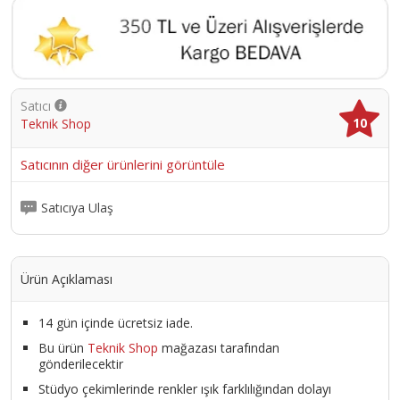
Satıcı
10
Teknik Shop
Satıcının diğer ürünlerini görüntüle
Satıcıya Ulaş
Ürün Açıklaması
14 gün içinde ücretsiz iade.
Bu ürün
Teknik Shop
mağazası tarafından
gönderilecektir
Stüdyo çekimlerinde renkler ışık farklılığından dolayı