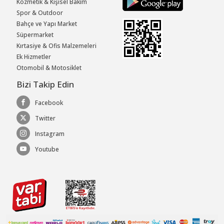
Kozmetik & Kişisel Bakım
Spor & Outdoor
Bahçe ve Yapı Market
Süpermarket
Kırtasiye & Ofis Malzemeleri
Ek Hizmetler
Otomobil & Motosiklet
Bizi Takip Edin
Facebook
Twitter
Instagram
Youtube