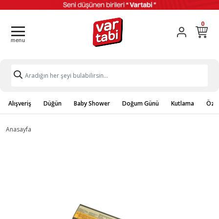
0
Alışveriş
Düğün
Baby Shower
Doğum Günü
Kutlama
Özel
Anasayfa