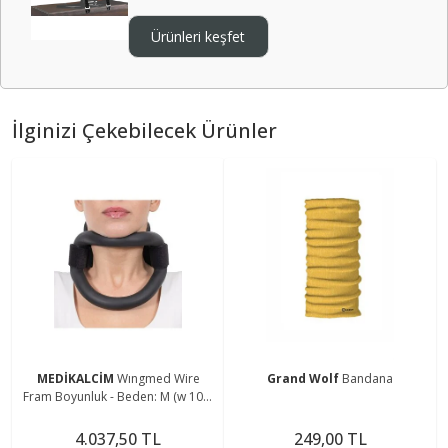
Ürünleri keşfet
İlginizi Çekebilecek Ürünler
MEDİKALCİM
Wıngmed Wire
Grand Wolf
Bandana
Fram Boyunluk - Beden: M (w 109-
m)
4.037,50 TL
249,00 TL