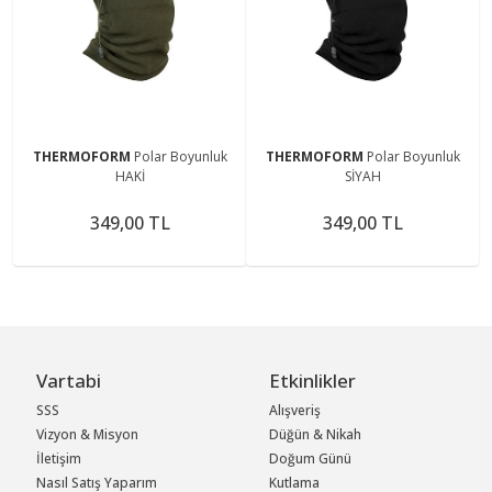
THERMOFORM
Polar Boyunluk
THERMOFORM
Polar Boyunluk
HAKİ
SİYAH
349,00 TL
349,00 TL
Vartabi
Etkinlikler
SSS
Alışveriş
Vizyon & Misyon
Düğün & Nikah
İletişim
Doğum Günü
Nasıl Satış Yaparım
Kutlama