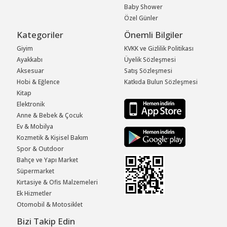
Baby Shower
Özel Günler
Kategoriler
Önemli Bilgiler
Giyim
KVKK ve Gizlilik Politikası
Ayakkabı
Üyelik Sözleşmesi
Aksesuar
Satış Sözleşmesi
Hobi & Eğlence
Katkıda Bulun Sözleşmesi
Kitap
Elektronik
Anne & Bebek & Çocuk
Ev & Mobilya
Kozmetik & Kişisel Bakım
Spor & Outdoor
Bahçe ve Yapı Market
Süpermarket
Kırtasiye & Ofis Malzemeleri
Ek Hizmetler
Otomobil & Motosiklet
Bizi Takip Edin