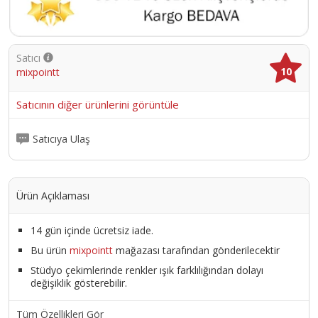
Satıcı
10
mixpointt
Satıcının diğer ürünlerini görüntüle
Satıcıya Ulaş
Ürün Açıklaması
14 gün içinde ücretsiz iade.
Bu ürün
mixpointt
mağazası tarafından gönderilecektir
Stüdyo çekimlerinde renkler ışık farklılığından dolayı
değişiklik gösterebilir.
Tüm Özellikleri Gör