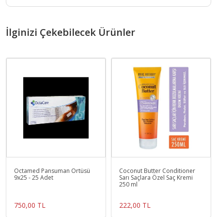
İlginizi Çekebilecek Ürünler
Octamed Pansuman Örtüsü
Coconut Butter Conditioner
9x25 - 25 Adet
Sarı Saçlara Özel Saç Kremi
250 ml
750,00 TL
222,00 TL