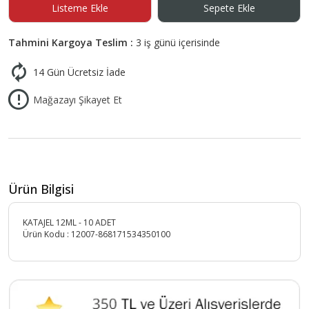
Listeme Ekle
Sepete Ekle
Tahmini Kargoya Teslim :
3 iş günü içerisinde
14 Gün Ücretsiz İade
Mağazayı Şikayet Et
Ürün Bilgisi
KATAJEL 12ML - 10 ADET
Ürün Kodu :
12007-868171534350100