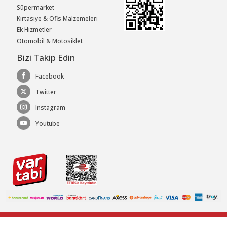
Süpermarket
Kırtasiye & Ofis Malzemeleri
Ek Hizmetler
Otomobil & Motosiklet
Bizi Takip Edin
Facebook
Twitter
Instagram
Youtube