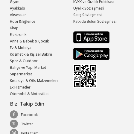
Giyim
KVKK ve Gizlilik Politikası
Ayakkabı
Üyelik Sözleşmesi
Aksesuar
Satış Sözleşmesi
Hobi & Eğlence
Katkıda Bulun Sözleşmesi
Kitap
Elektronik
Anne & Bebek & Çocuk
Ev & Mobilya
Kozmetik & Kişisel Bakım
Spor & Outdoor
Bahçe ve Yapı Market
Süpermarket
Kırtasiye & Ofis Malzemeleri
Ek Hizmetler
Otomobil & Motosiklet
Bizi Takip Edin
Facebook
Twitter
Instagram