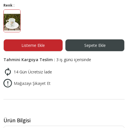
Renk :
Listeme Ekle
Sepete Ekle
Tahmini Kargoya Teslim :
3 iş günü içerisinde
14 Gün Ücretsiz İade
Mağazayı Şikayet Et
Ürün Bilgisi