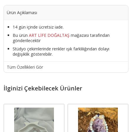
Ürün Açıklaması
14 gün içinde ücretsiz iade.
Bu ürün
ART LİFE DOĞALTAŞ
mağazası tarafından
gönderilecektir
Stüdyo çekimlerinde renkler ışık farklılığından dolayı
değişiklik gösterebilir.
Tüm Özellikleri Gör
İlginizi Çekebilecek Ürünler