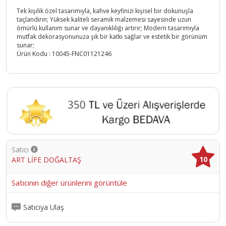
Tek kişilik özel tasarımıyla, kahve keyfinizi kişisel bir dokunuşla
taçlandırın; Yüksek kaliteli seramik malzemesi sayesinde uzun
ömürlü kullanım sunar ve dayanıklılığı artırır; Modern tasarımıyla
mutfak dekorasyonunuza şık bir katkı sağlar ve estetik bir görünüm
sunar;
Ürün Kodu :
10045-FNC01121246
Satıcı
10
ART LİFE DOĞALTAŞ
Satıcının diğer ürünlerini görüntüle
Satıcıya Ulaş