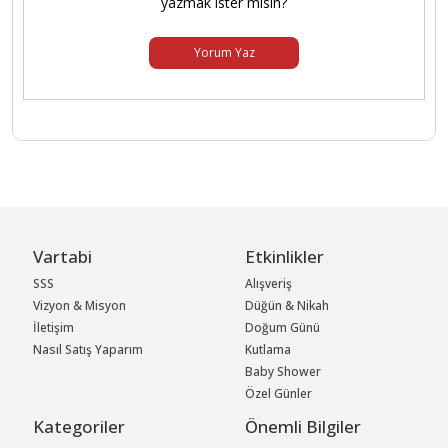
yazmak ister misin?
Yorum Yaz
Vartabi
Etkinlikler
SSS
Alışveriş
Vizyon & Misyon
Düğün & Nikah
İletişim
Doğum Günü
Nasıl Satış Yaparım
Kutlama
Baby Shower
Özel Günler
Kategoriler
Önemli Bilgiler