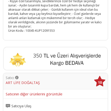
- Kişiye özel tasarımıyla, sevdiklerinize özel bir hediye seçeneği
sunar; - Aydın tasarımlı kupa bardak, hem şık hem de kullanışlı bir
aksesuar olarak dikkat çeker; - Günlük kullanım için ideal olan bu
bardak, kahve veya çay keyfinizi kişiselleştirir; - Özel günlerde veya
anlamlı anları kutlamak için mükemmel bir tercih olur; - Hediye
olarak verildiğinde, alıcının yüzünde bir gülümseme yaratır ve kalıcı
bir anı oluşturur;
Ürün Kodu :
10045-KUP12091553
Satıcı
10
ART LİFE DOĞALTAŞ
Satıcının diğer ürünlerini görüntüle
Satıcıya Ulaş