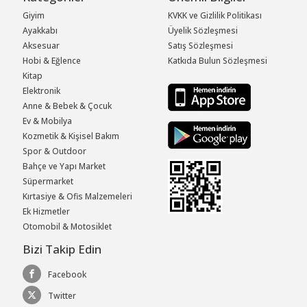
Giyim
KVKK ve Gizlilik Politikası
Ayakkabı
Üyelik Sözleşmesi
Aksesuar
Satış Sözleşmesi
Hobi & Eğlence
Katkıda Bulun Sözleşmesi
Kitap
Elektronik
Anne & Bebek & Çocuk
Ev & Mobilya
Kozmetik & Kişisel Bakım
Spor & Outdoor
Bahçe ve Yapı Market
Süpermarket
Kırtasiye & Ofis Malzemeleri
Ek Hizmetler
Otomobil & Motosiklet
Bizi Takip Edin
Facebook
Twitter