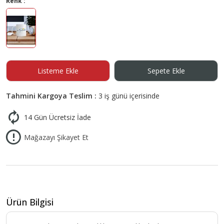
Renk :
Listeme Ekle
Sepete Ekle
Tahmini Kargoya Teslim :
3 iş günü içerisinde
14 Gün Ücretsiz İade
Mağazayı Şikayet Et
Ürün Bilgisi