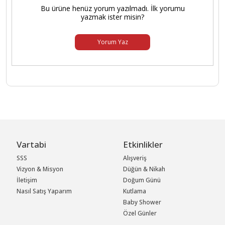
Bu ürüne henüz yorum yazılmadı. İlk yorumu
yazmak ister misin?
Yorum Yaz
Vartabi
Etkinlikler
SSS
Alışveriş
Vizyon & Misyon
Düğün & Nikah
İletişim
Doğum Günü
Nasıl Satış Yaparım
Kutlama
Baby Shower
Özel Günler