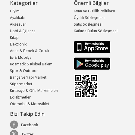
Kategoriler
Önemli Bilgiler
Giyim
KVKK ve Gizlilik Politikası
Ayakkabı
Üyelik Sözleşmesi
Aksesuar
Satış Sözleşmesi
Hobi & Eğlence
Katkıda Bulun Sözleşmesi
Kitap
Elektronik
Anne & Bebek & Çocuk
Ev & Mobilya
Kozmetik & Kişisel Bakım
Spor & Outdoor
Bahçe ve Yapı Market
Süpermarket
Kırtasiye & Ofis Malzemeleri
Ek Hizmetler
Otomobil & Motosiklet
Bizi Takip Edin
Facebook
Twitter