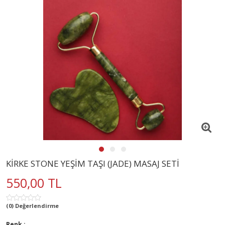
KİRKE STONE YEŞİM TAŞI (JADE) MASAJ SETİ
550,00 TL
(0) Değerlendirme
Renk :