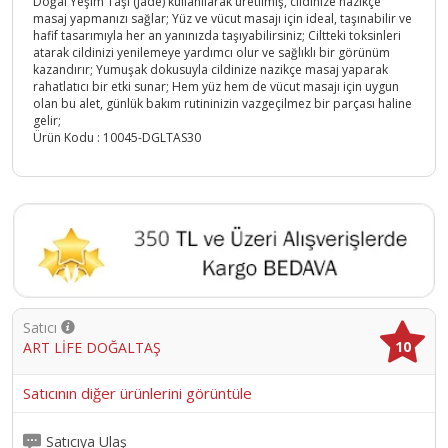
Doğal Yeşim Taşı (Jade) kullanılarak üretilmiş, cildinize nazikçe
masaj yapmanızı sağlar; Yüz ve vücut masajı için ideal, taşınabilir ve
hafif tasarımıyla her an yanınızda taşıyabilirsiniz; Ciltteki toksinleri
atarak cildinizi yenilemeye yardımcı olur ve sağlıklı bir görünüm
kazandırır; Yumuşak dokusuyla cildinize nazikçe masaj yaparak
rahatlatıcı bir etki sunar; Hem yüz hem de vücut masajı için uygun
olan bu alet, günlük bakım rutininizin vazgeçilmez bir parçası haline
gelir;
Ürün Kodu :
10045-DGLTAS30
Satıcı
10
ART LİFE DOĞALTAŞ
Satıcının diğer ürünlerini görüntüle
Satıcıya Ulaş