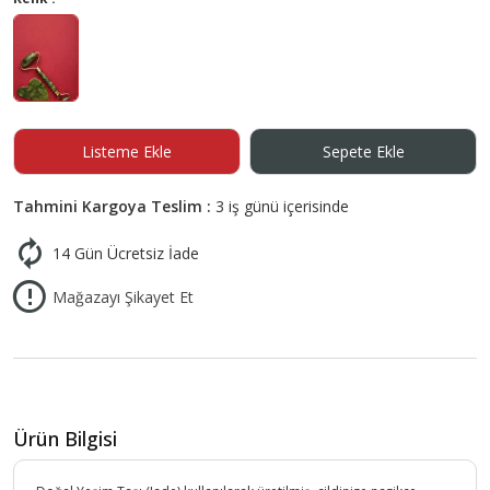
Listeme Ekle
Sepete Ekle
Tahmini Kargoya Teslim :
3 iş günü içerisinde
14 Gün Ücretsiz İade
Mağazayı Şikayet Et
Ürün Bilgisi