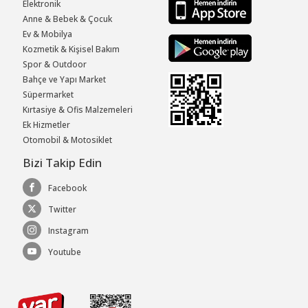
Elektronik
Anne & Bebek & Çocuk
Ev & Mobilya
Kozmetik & Kişisel Bakım
Spor & Outdoor
Bahçe ve Yapı Market
Süpermarket
Kırtasiye & Ofis Malzemeleri
Ek Hizmetler
Otomobil & Motosiklet
Bizi Takip Edin
Facebook
Twitter
Instagram
Youtube