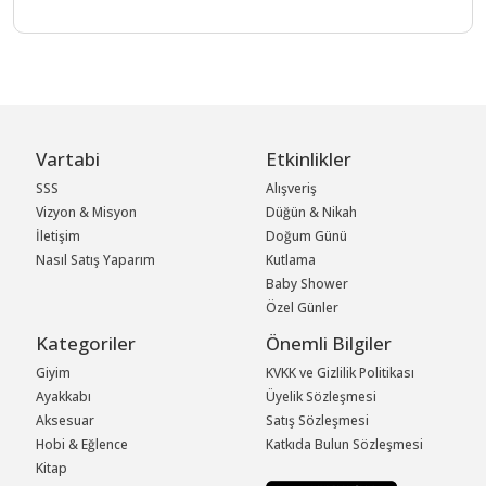
Vartabi
Etkinlikler
SSS
Alışveriş
Vizyon & Misyon
Düğün & Nikah
İletişim
Doğum Günü
Nasıl Satış Yaparım
Kutlama
Baby Shower
Özel Günler
Kategoriler
Önemli Bilgiler
Giyim
KVKK ve Gizlilik Politikası
Ayakkabı
Üyelik Sözleşmesi
Aksesuar
Satış Sözleşmesi
Hobi & Eğlence
Katkıda Bulun Sözleşmesi
Kitap