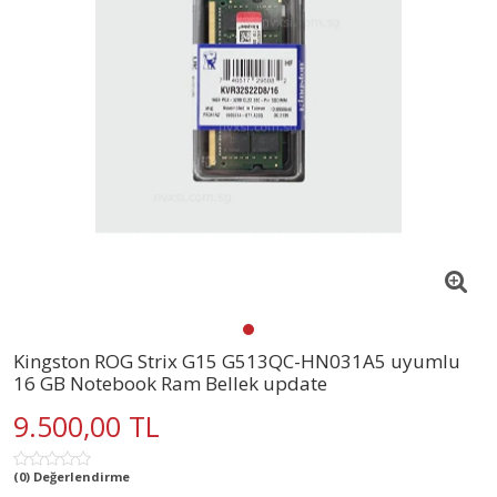
Kingston ROG Strix G15 G513QC-HN031A5 uyumlu
16 GB Notebook Ram Bellek update
9.500,00 TL
(0) Değerlendirme