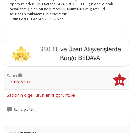
optimize eder; - MSI Katana GF76 12UC-061TR için özel olarak
tasarlanmış olan bu RAM modülü, uyumluluk ve güvenilirlik
açısından mükemmel bir seçimdir;
Ürün Kodu :
1927-65330584622
Satıcı
10
Teknik Shop
Satıcının diğer ürünlerini görüntüle
Satıcıya Ulaş