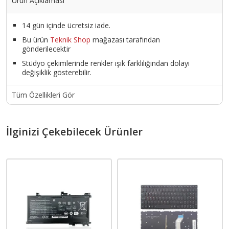
Ürün Açıklaması
14 gün içinde ücretsiz iade.
Bu ürün
Teknik Shop
mağazası tarafından
gönderilecektir
Stüdyo çekimlerinde renkler ışık farklılığından dolayı
değişiklik gösterebilir.
Tüm Özellikleri Gör
İlginizi Çekebilecek Ürünler