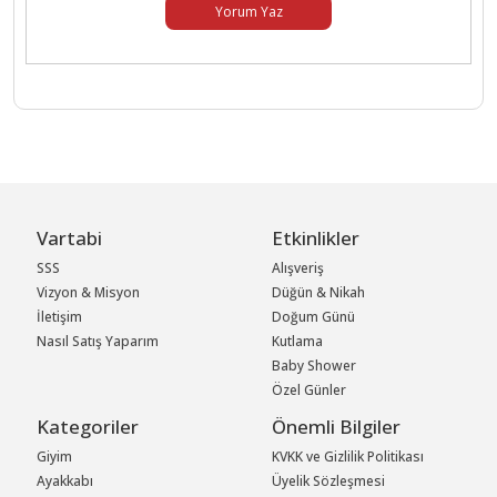
Yorum Yaz
Vartabi
Etkinlikler
SSS
Alışveriş
Vizyon & Misyon
Düğün & Nikah
İletişim
Doğum Günü
Nasıl Satış Yaparım
Kutlama
Baby Shower
Özel Günler
Kategoriler
Önemli Bilgiler
Giyim
KVKK ve Gizlilik Politikası
Ayakkabı
Üyelik Sözleşmesi