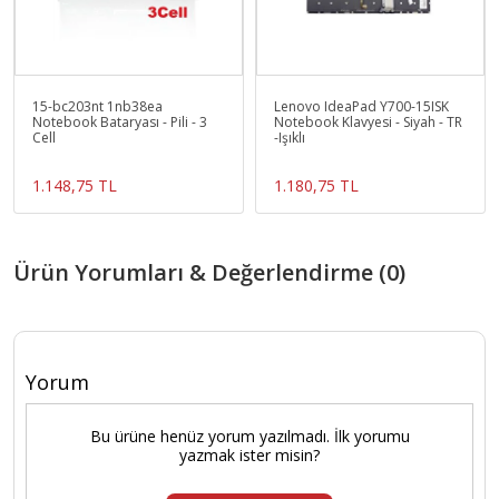
15-bc203nt 1nb38ea
Lenovo IdeaPad Y700-15ISK
Notebook Bataryası - Pili - 3
Notebook Klavyesi - Siyah - TR
Cell
-Işıklı
1.148,75 TL
1.180,75 TL
Ürün Yorumları & Değerlendirme (0)
Yorum
Bu ürüne henüz yorum yazılmadı. İlk yorumu
yazmak ister misin?