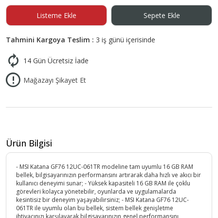
Listeme Ekle
Sepete Ekle
Tahmini Kargoya Teslim :
3 iş günü içerisinde
14 Gün Ücretsiz İade
Mağazayı Şikayet Et
Ürün Bilgisi
- MSI Katana GF76 12UC-061TR modeline tam uyumlu 16 GB RAM
bellek, bilgisayarınızın performansını artırarak daha hızlı ve akıcı bir
kullanıcı deneyimi sunar; - Yüksek kapasiteli 16 GB RAM ile çoklu
görevleri kolayca yönetebilir, oyunlarda ve uygulamalarda
kesintisiz bir deneyim yaşayabilirsiniz; - MSI Katana GF76 12UC-
061TR ile uyumlu olan bu bellek, sistem bellek genişletme
ihtiyacınızı karşılayarak bilgisayarınızın genel performansını