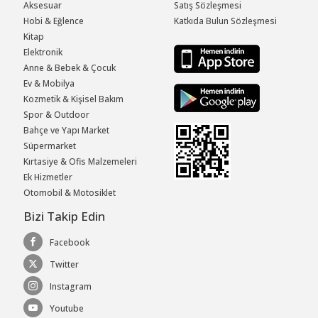
Aksesuar
Satış Sözleşmesi
Hobi & Eğlence
Katkıda Bulun Sözleşmesi
Kitap
Elektronik
Anne & Bebek & Çocuk
Ev & Mobilya
Kozmetik & Kişisel Bakım
Spor & Outdoor
Bahçe ve Yapı Market
Süpermarket
Kırtasiye & Ofis Malzemeleri
Ek Hizmetler
Otomobil & Motosiklet
Bizi Takip Edin
Facebook
Twitter
Instagram
Youtube