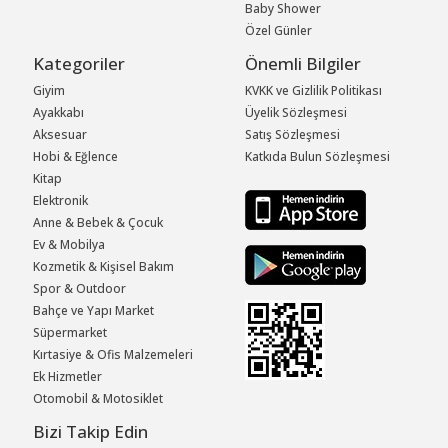
Baby Shower
Özel Günler
Kategoriler
Önemli Bilgiler
Giyim
KVKK ve Gizlilik Politikası
Ayakkabı
Üyelik Sözleşmesi
Aksesuar
Satış Sözleşmesi
Hobi & Eğlence
Katkıda Bulun Sözleşmesi
Kitap
Elektronik
Anne & Bebek & Çocuk
Ev & Mobilya
Kozmetik & Kişisel Bakım
Spor & Outdoor
Bahçe ve Yapı Market
Süpermarket
Kırtasiye & Ofis Malzemeleri
Ek Hizmetler
Otomobil & Motosiklet
Bizi Takip Edin