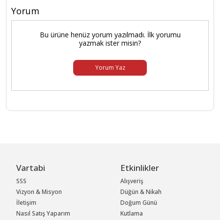
Yorum
Bu ürüne henüz yorum yazılmadı. İlk yorumu
yazmak ister misin?
Yorum Yaz
Vartabi
Etkinlikler
SSS
Alışveriş
Vizyon & Misyon
Düğün & Nikah
İletişim
Doğum Günü
Nasıl Satış Yaparım
Kutlama