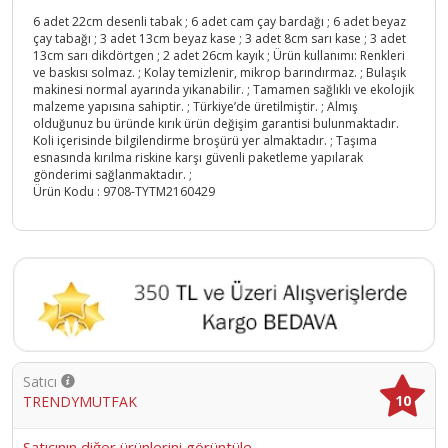
6 adet 22cm desenli tabak ; 6 adet cam çay bardağı ; 6 adet beyaz
çay tabağı ; 3 adet 13cm beyaz kase ; 3 adet 8cm sarı kase ; 3 adet
13cm sarı dikdörtgen ; 2 adet 26cm kayık ; Ürün kullanımı: Renkleri
ve baskısı solmaz. ; Kolay temizlenir, mikrop barındırmaz. ; Bulaşık
makinesi normal ayarında yıkanabilir. ; Tamamen sağlıklı ve ekolojik
malzeme yapısına sahiptir. ; Türkiye’de üretilmiştir. ; Almış
olduğunuz bu üründe kırık ürün değişim garantisi bulunmaktadır.
Koli içerisinde bilgilendirme broşürü yer almaktadır. ; Taşıma
esnasında kırılma riskine karşı güvenli paketleme yapılarak
gönderimi sağlanmaktadır. ;
Ürün Kodu :
9708-TYTM2160429
Satıcı
10
TRENDYMUTFAK
Satıcının diğer ürünlerini görüntüle