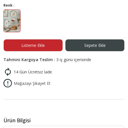
Renk :
Listeme Ekle
Sepete Ekle
Tahmini Kargoya Teslim :
3 iş günü içerisinde
14 Gün Ücretsiz İade
Mağazayı Şikayet Et
Ürün Bilgisi