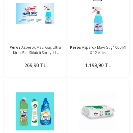
Peros
Asperox Mavi Güç Ultra
Peros
Asperox Mavi Güç 1000 Ml
Kireç Pas Sökücü Sprey 1 L
X 12 Adet
197260
269,90 TL
1.199,90 TL