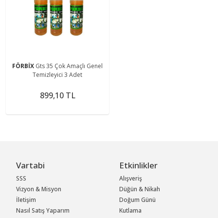
FÖRBİX
Gts 35 Çok Amaçlı Genel
Temizleyici 3 Adet
899,10 TL
Vartabi
Etkinlikler
SSS
Alışveriş
Vizyon & Misyon
Düğün & Nikah
İletişim
Doğum Günü
Nasıl Satış Yaparım
Kutlama