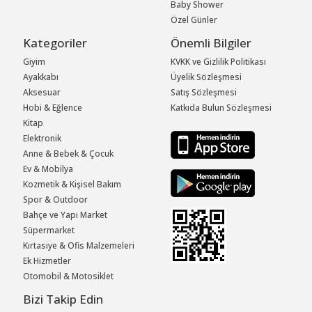
Baby Shower
Özel Günler
Kategoriler
Önemli Bilgiler
Giyim
KVKK ve Gizlilik Politikası
Ayakkabı
Üyelik Sözleşmesi
Aksesuar
Satış Sözleşmesi
Hobi & Eğlence
Katkıda Bulun Sözleşmesi
Kitap
Elektronik
Anne & Bebek & Çocuk
Ev & Mobilya
Kozmetik & Kişisel Bakım
Spor & Outdoor
Bahçe ve Yapı Market
Süpermarket
Kırtasiye & Ofis Malzemeleri
Ek Hizmetler
Otomobil & Motosiklet
Bizi Takip Edin