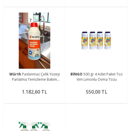
Würth
Paslanmaz Çelik Yüzeyi
BİNGO
500 gr 4 Adet Paket Toz
Parlatma Temizleme Bakım
Vim Limonlu Ovma Tozu
Pastası 400 Ml
1.182,60 TL
550,00 TL