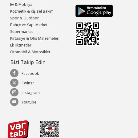
Ev & Mobilya
Kozmetik & Kişisel Bakım
Spor & Outdoor
Bahçe ve Yapı Market
Süpermarket
Kırtasiye & Ofis Malzemeleri
Ek Hizmetler
Otomobil & Motosiklet
Bizi Takip Edin
Facebook
Twitter
Instagram
Youtube