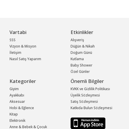
Vartabi
Etkinlikler
SSS
Alışveriş
Vizyon & Misyon
Düğün & Nikah
İletişim
Doğum Günü
Nasıl Satış Yaparım
Kutlama
Baby Shower
Özel Günler
Kategoriler
Önemli Bilgiler
Giyim
KVKK ve Gizlilik Politikası
Ayakkabı
Üyelik Sözleşmesi
Aksesuar
Satış Sözleşmesi
Hobi & Eğlence
Katkıda Bulun Sözleşmesi
Kitap
Elektronik
Anne & Bebek & Çocuk