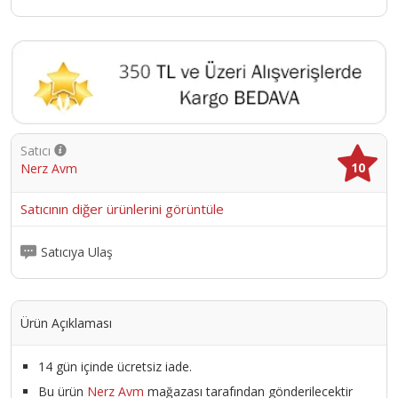
Satıcı
10
Nerz Avm
Satıcının diğer ürünlerini görüntüle
Satıcıya Ulaş
Ürün Açıklaması
14 gün içinde ücretsiz iade.
Bu ürün
Nerz Avm
mağazası tarafından gönderilecektir